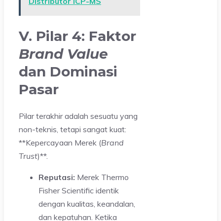
Distributor ICP-MS
V. Pilar 4: Faktor
Brand Value
dan Dominasi
Pasar
Pilar terakhir adalah sesuatu yang
non-teknis, tetapi sangat kuat:
**Kepercayaan Merek (
Brand
Trust
)**.
Reputasi:
Merek Thermo
Fisher Scientific identik
dengan kualitas, keandalan,
dan kepatuhan. Ketika