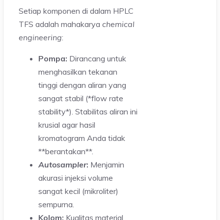
Setiap komponen di dalam HPLC
TFS adalah mahakarya
chemical
engineering
:
Pompa:
Dirancang untuk
menghasilkan tekanan
tinggi dengan aliran yang
sangat stabil (*flow rate
stability*). Stabilitas aliran ini
krusial agar hasil
kromatogram Anda tidak
**berantakan**.
Autosampler
:
Menjamin
akurasi injeksi volume
sangat kecil (mikroliter)
sempurna.
Kolom:
Kualitas material