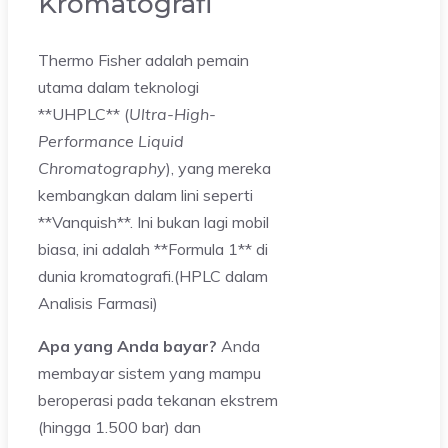
Kromatografi
Thermo Fisher adalah pemain
utama dalam teknologi
**UHPLC** (
Ultra-High-
Performance Liquid
Chromatography
), yang mereka
kembangkan dalam lini seperti
**Vanquish**. Ini bukan lagi mobil
biasa, ini adalah **Formula 1** di
dunia kromatografi.(HPLC dalam
Analisis Farmasi)
Apa yang Anda bayar?
Anda
membayar sistem yang mampu
beroperasi pada tekanan ekstrem
(hingga 1.500 bar) dan