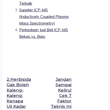
Terbaik
Supplier ICP-MS
(Inductively Coupled Plasma
Mass Spectrometry)
Perbedaan Jual Beli ICP-MS
Bekas vs. Baru
2.Herbisida
Jangan
Gak Boleh
Sampai
Kaleng-
Keliru!
Kaleng:
Cek 7
Kenapa
Faktor
Uji Kadar
Teknis Ini