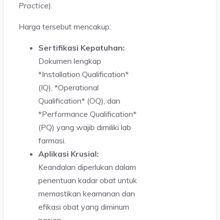
Practice
).
Harga tersebut mencakup:
Sertifikasi Kepatuhan:
Dokumen lengkap
*Installation Qualification*
(IQ), *Operational
Qualification* (OQ), dan
*Performance Qualification*
(PQ) yang wajib dimiliki lab
farmasi.
Aplikasi Krusial:
Keandalan diperlukan dalam
penentuan kadar obat untuk
memastikan keamanan dan
efikasi obat yang diminum
pasien.