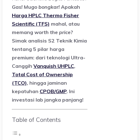
Gas! Mugo bongkar!
Apakah
Harga HPLC Thermo Fisher
Scientific (TFS)
mahal, atau
memang
worth the price
?
Simak analisis S2 Teknik Kimia
tentang 5 pilar harga
premium: dari teknologi Ultra-
Canggih
Vanquish UHPLC
,
Total Cost of Ownership
(TCO)
, hingga jaminan
kepatuhan
CPOB/GMP
. Ini
investasi lab jangka panjang!
Table of Contents