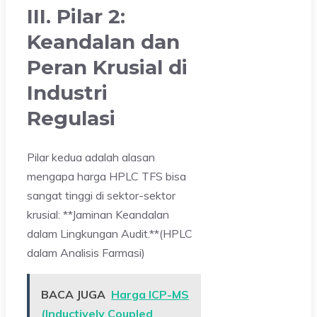
III. Pilar 2:
Keandalan dan
Peran Krusial di
Industri
Regulasi
Pilar kedua adalah alasan
mengapa harga HPLC TFS bisa
sangat tinggi di sektor-sektor
krusial: **Jaminan Keandalan
dalam Lingkungan Audit.**(HPLC
dalam Analisis Farmasi)
BACA JUGA
Harga ICP-MS
(Inductively Coupled