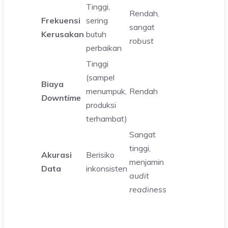
Tinggi,
Rendah,
Frekuensi
sering
sangat
Kerusakan
butuh
robust
perbaikan
Tinggi
(sampel
Biaya
menumpuk,
Rendah
Downtime
produksi
terhambat)
Sangat
tinggi,
Akurasi
Berisiko
menjamin
Data
inkonsisten
audit
readiness