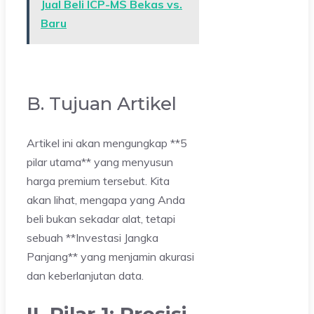
Jual Beli ICP-MS Bekas vs.
Baru
B. Tujuan Artikel
Artikel ini akan mengungkap **5
pilar utama** yang menyusun
harga premium tersebut. Kita
akan lihat, mengapa yang Anda
beli bukan sekadar alat, tetapi
sebuah **Investasi Jangka
Panjang** yang menjamin akurasi
dan keberlanjutan data.
II. Pilar 1: Presisi