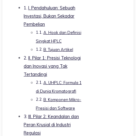
I. Pendahuluan: Sebuah
Investasi, Bukan Sekadar
Pembelian
A. Hook dan Definisi
Singkat HPLC
B. Tujuan Artikel
II. Pilar 1: Presisi Teknologi
dan Inovasi yang Tak
Tertandingi
A. UHPLC: Formula 1
di Dunia Kromatografi
B. Komponen Mikro-
Presisi dan Software
III. Pilar 2: Keandalan dan
Peran Krusial di Industri
Regulasi