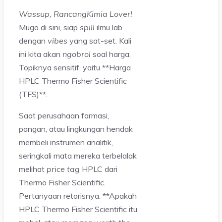
Wassup, RancangKimia Lover!
Mugo di sini, siap
spill
ilmu lab
dengan
vibes
yang sat-set. Kali
ini kita akan
ngobrol
soal harga.
Topiknya sensitif, yaitu **Harga
HPLC Thermo Fisher Scientific
(TFS)**.
Saat perusahaan farmasi,
pangan, atau lingkungan hendak
membeli instrumen analitik,
seringkali mata mereka terbelalak
melihat
price tag
HPLC dari
Thermo Fisher Scientific.
Pertanyaan retorisnya: **Apakah
HPLC Thermo Fisher Scientific itu