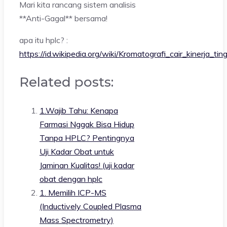
Mari kita rancang sistem analisis
**Anti-Gagal** bersama!
apa itu hplc? :
https://id.wikipedia.org/wiki/Kromatografi_cair_kinerja_ting
Related posts:
1.Wajib Tahu: Kenapa
Farmasi Nggak Bisa Hidup
Tanpa HPLC? Pentingnya
Uji Kadar Obat untuk
Jaminan Kualitas! (uji kadar
obat dengan hplc
1. Memilih ICP-MS
(Inductively Coupled Plasma
Mass Spectrometry)