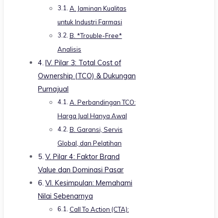
A. Jaminan Kualitas
untuk Industri Farmasi
B. *Trouble-Free*
Analisis
IV. Pilar 3: Total Cost of
Ownership (TCO) & Dukungan
Purnajual
A. Perbandingan TCO:
Harga Jual Hanya Awal
B. Garansi, Servis
Global, dan Pelatihan
V. Pilar 4: Faktor Brand
Value dan Dominasi Pasar
VI. Kesimpulan: Memahami
Nilai Sebenarnya
Call To Action (CTA):