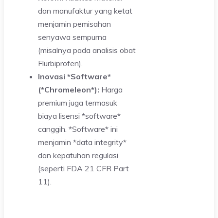
dan manufaktur yang ketat
menjamin pemisahan
senyawa sempurna
(misalnya pada analisis obat
Flurbiprofen).
Inovasi *Software*
(*Chromeleon*):
Harga
premium juga termasuk
biaya lisensi *software*
canggih. *Software* ini
menjamin *data integrity*
dan kepatuhan regulasi
(seperti FDA 21 CFR Part
11).