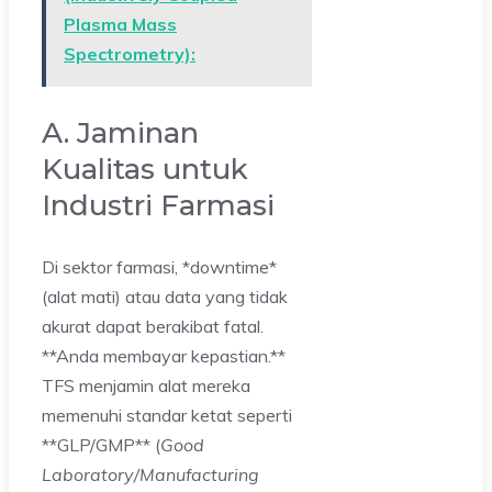
Plasma Mass
Spectrometry):
A. Jaminan
Kualitas untuk
Industri Farmasi
Di sektor farmasi, *downtime*
(alat mati) atau data yang tidak
akurat dapat berakibat fatal.
**Anda membayar kepastian.**
TFS menjamin alat mereka
memenuhi standar ketat seperti
**GLP/GMP** (
Good
Laboratory/Manufacturing