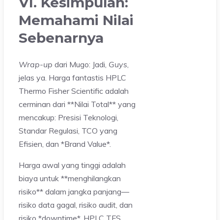
VI. Kesimpulan:
Memahami Nilai
Sebenarnya
Wrap-up
dari Mugo: Jadi,
Guys
,
jelas ya. Harga fantastis HPLC
Thermo Fisher Scientific adalah
cerminan dari **Nilai Total** yang
mencakup: Presisi Teknologi,
Standar Regulasi, TCO yang
Efisien, dan *Brand Value*.
Harga awal yang tinggi adalah
biaya untuk **menghilangkan
risiko** dalam jangka panjang—
risiko data gagal, risiko audit, dan
risiko *downtime*. HPLC TFS