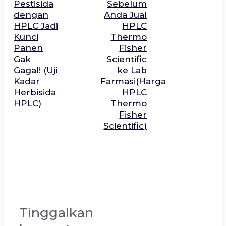
Pestisida
Sebelum
dengan
Anda Jual
HPLC Jadi
HPLC
Kunci
Thermo
Panen
Fisher
Gak
Scientific
Gagal! (Uji
ke Lab
Kadar
Farmasi(Harga
Herbisida
HPLC
HPLC)
Thermo
Fisher
Scientific)
Tinggalkan