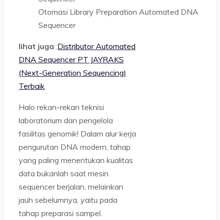
Otomasi Library Preparation Automated DNA
Sequencer
lihat juga
:
Distributor Automated
DNA Sequencer PT JAYRAKS
(Next-Generation Sequencing)
Terbaik
Halo rekan-rekan teknisi
laboratorium dan pengelola
fasilitas genomik! Dalam alur kerja
pengurutan DNA modern, tahap
yang paling menentukan kualitas
data bukanlah saat mesin
sequencer berjalan, melainkan
jauh sebelumnya, yaitu pada
tahap preparasi sampel.