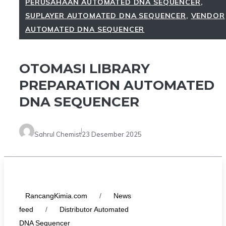
PERUSAHAAN AUTOMATED DNA SEQUENCER
,
SUPLAYER AUTOMATED DNA SEQUENCER
,
VENDOR
AUTOMATED DNA SEQUENCER
OTOMASI LIBRARY
PREPARATION AUTOMATED
DNA SEQUENCER
Sahrul Chemist
23 Desember 2025
RancangKimia.com
/
News
feed
/
Distributor Automated
DNA Sequencer