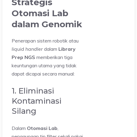
Strategis
Otomasi Lab
dalam Genomik
Penerapan sistem robotik atau
liquid handler
dalam
Library
Prep NGS
memberikan tiga
keuntungan utama yang tidak
dapat dicapai secara manual:
1. Eliminasi
Kontaminasi
Silang
Dalam
Otomasi Lab
,
penggunaan tip filter sekali pakai