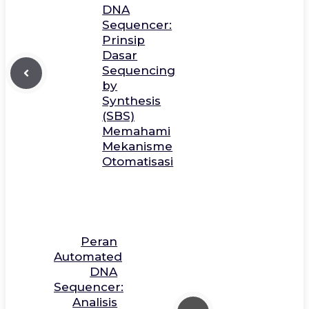
DNA
Sequencer:
Prinsip
Dasar
Sequencing
by
Synthesis
(SBS)
Memahami
Mekanisme
Otomatisasi
Peran
Automated
DNA
Sequencer:
Analisis