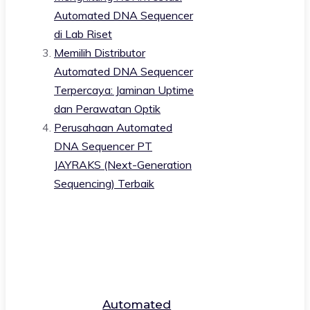
Automated DNA Sequencer
di Lab Riset
Memilih Distributor
Automated DNA Sequencer
Terpercaya: Jaminan Uptime
dan Perawatan Optik
Perusahaan Automated
DNA Sequencer PT
JAYRAKS (Next-Generation
Sequencing) Terbaik
Automated