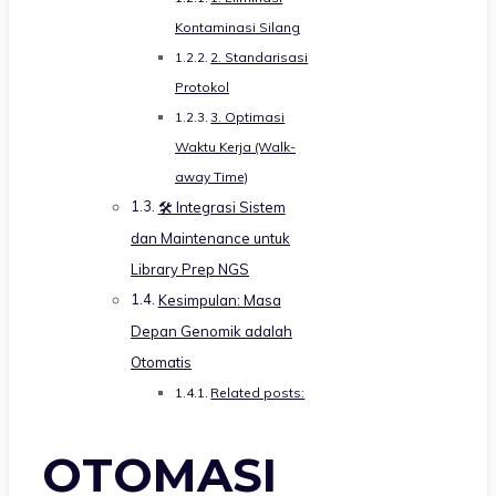
Kontaminasi Silang
2. Standarisasi
Protokol
3. Optimasi
Waktu Kerja (Walk-
away Time)
🛠️ Integrasi Sistem
dan Maintenance untuk
Library Prep NGS
Kesimpulan: Masa
Depan Genomik adalah
Otomatis
Related posts:
OTOMASI