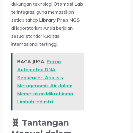
dukungan teknologi
Otomasi Lab
terintegrasi guna memastikan
setiap tahap
Library Prep NGS
di laboratorium Anda berjalan
sesuai standar kualitas
internasional tertinggi.
BACA JUGA
Peran
Automated DNA
Sequencer: Analisis
Metagenomik Air dalam
Memetakan Mikrobioma
Limbah Industri
🧬 Tantangan