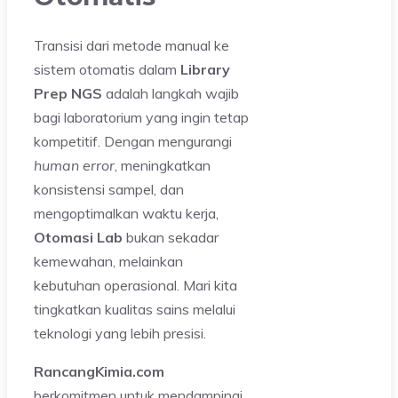
Transisi dari metode manual ke
sistem otomatis dalam
Library
Prep NGS
adalah langkah wajib
bagi laboratorium yang ingin tetap
kompetitif. Dengan mengurangi
human error
, meningkatkan
konsistensi sampel, dan
mengoptimalkan waktu kerja,
Otomasi Lab
bukan sekadar
kemewahan, melainkan
kebutuhan operasional. Mari kita
tingkatkan kualitas sains melalui
teknologi yang lebih presisi.
RancangKimia.com
berkomitmen untuk mendampingi