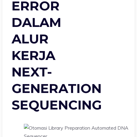
ERROR
DALAM
ALUR
KERJA
NEXT-
GENERATION
SEQUENCING