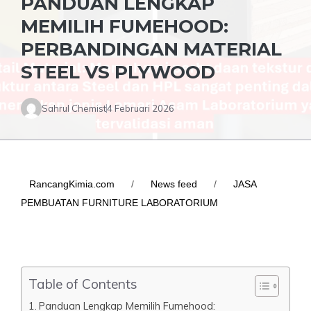
PANDUAN LENGKAP
MEMILIH FUMEHOOD:
PERBANDINGAN MATERIAL
STEEL VS PLYWOOD
Sahrul Chemist
4 Februari 2026
RancangKimia.com
/
News feed
/
JASA
PEMBUATAN FURNITURE LABORATORIUM
Table of Contents
Panduan Lengkap Memilih Fumehood: