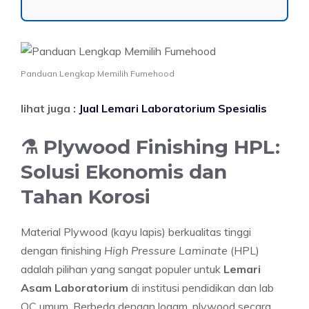
Panduan Lengkap Memilih Fumehood
lihat juga :
Jual Lemari Laboratorium Spesialis
⚗️ Plywood Finishing HPL:
Solusi Ekonomis dan
Tahan Korosi
Material Plywood (kayu lapis) berkualitas tinggi
dengan finishing
High Pressure Laminate
(HPL)
adalah pilihan yang sangat populer untuk
Lemari
Asam Laboratorium
di institusi pendidikan dan lab
QC umum. Berbeda dengan logam, plywood secara