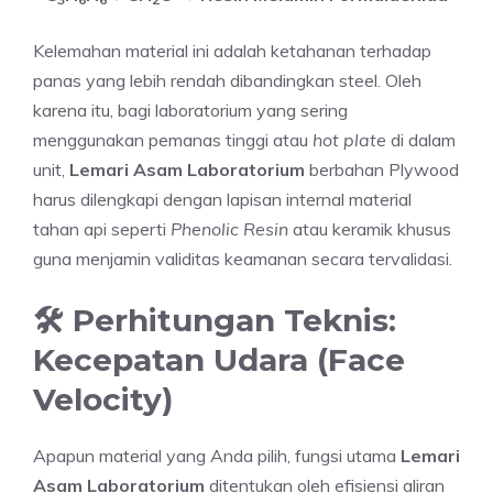
Kelemahan material ini adalah ketahanan terhadap
panas yang lebih rendah dibandingkan steel. Oleh
karena itu, bagi laboratorium yang sering
menggunakan pemanas tinggi atau
hot plate
di dalam
unit,
Lemari Asam Laboratorium
berbahan Plywood
harus dilengkapi dengan lapisan internal material
tahan api seperti
Phenolic Resin
atau keramik khusus
guna menjamin validitas keamanan secara tervalidasi.
🛠️ Perhitungan Teknis:
Kecepatan Udara (Face
Velocity)
Apapun material yang Anda pilih, fungsi utama
Lemari
Asam Laboratorium
ditentukan oleh efisiensi aliran