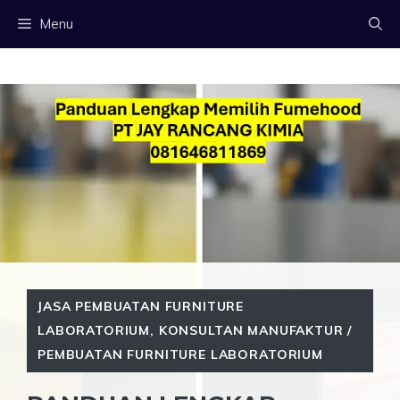
Langsung
Menu
ke
isi
JASA PEMBUATAN FURNITURE
LABORATORIUM
,
KONSULTAN MANUFAKTUR /
PEMBUATAN FURNITURE LABORATORIUM