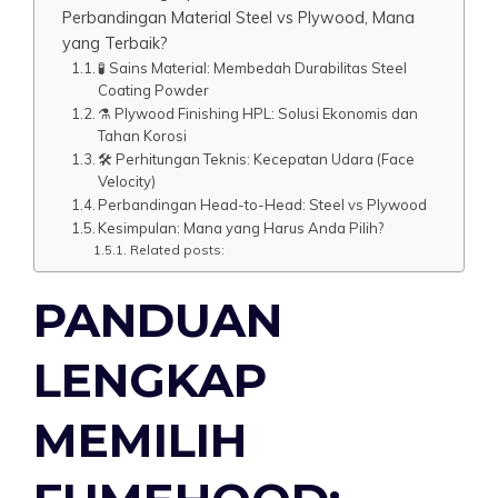
Perbandingan Material Steel vs Plywood, Mana
yang Terbaik?
🧪 Sains Material: Membedah Durabilitas Steel
Coating Powder
⚗️ Plywood Finishing HPL: Solusi Ekonomis dan
Tahan Korosi
🛠️ Perhitungan Teknis: Kecepatan Udara (Face
Velocity)
Perbandingan Head-to-Head: Steel vs Plywood
Kesimpulan: Mana yang Harus Anda Pilih?
Related posts:
PANDUAN
LENGKAP
MEMILIH