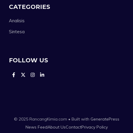
CATEGORIES
Analisis
Sintesa
FOLLOW US
© 2025 RancangKimia.com • Built with
GeneratePress
News Feed
About Us
Contact
Privacy Policy