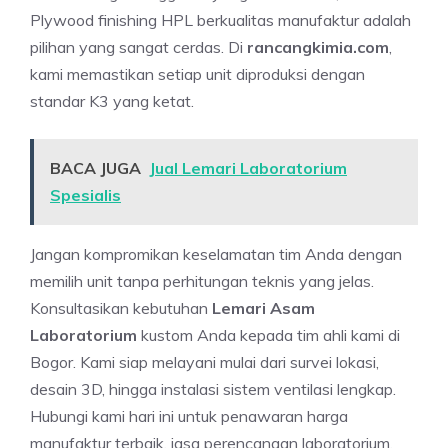
Plywood finishing HPL berkualitas manufaktur adalah
pilihan yang sangat cerdas. Di
rancangkimia.com
,
kami memastikan setiap unit diproduksi dengan
standar K3 yang ketat.
BACA JUGA
Jual Lemari Laboratorium
Spesialis
Jangan kompromikan keselamatan tim Anda dengan
memilih unit tanpa perhitungan teknis yang jelas.
Konsultasikan kebutuhan
Lemari Asam
Laboratorium
kustom Anda kepada tim ahli kami di
Bogor. Kami siap melayani mulai dari survei lokasi,
desain 3D, hingga instalasi sistem ventilasi lengkap.
Hubungi kami hari ini untuk penawaran harga
manufaktur terbaik, jasa perencanaan laboratorium,