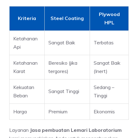
Plywood
Kriteria
Steel Coating
HPL
Ketahanan
Sangat Baik
Terbatas
Api
Ketahanan
Beresiko (jika
Sangat Baik
Karat
tergores)
(Inert)
Kekuatan
Sedang –
Sangat Tinggi
Beban
Tinggi
Harga
Premium
Ekonomis
Layanan
Jasa pembuatan Lemari Laboratorium