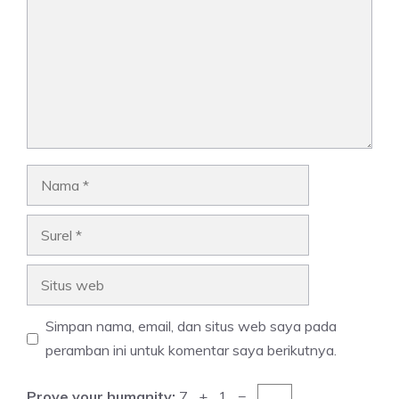
Nama
Surel
Situs
web
Simpan nama, email, dan situs web saya pada
peramban ini untuk komentar saya berikutnya.
Prove your humanity:
7 + 1 =