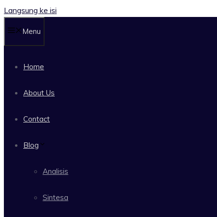
Langsung ke isi
Menu
Home
About Us
Contact
Blog
Analisis
Sintesa