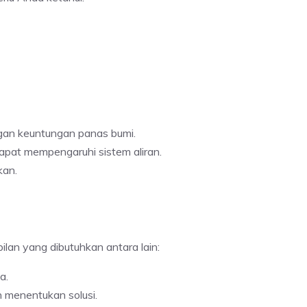
ngan keuntungan panas bumi.
apat mempengaruhi sistem aliran.
kan.
lan yang dibutuhkan antara lain:
a.
 menentukan solusi.