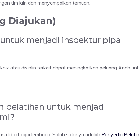
ngan tim lain dan menyampaikan temuan.
g Diajukan)
a untuk menjadi inspektur pipa
teknik atau disiplin terkait dapat meningkatkan peluang Anda un
n pelatihan untuk menjadi
umi?
kan di berbagai lembaga. Salah satunya adalah
Penyedia Pelati