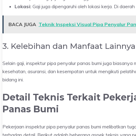
Lokasi:
Gaji juga dipengaruhi oleh lokasi kerja. Di daera
BACA JUGA
Teknik Inspeksi Visual Pipa Penyalur Pa
3. Kelebihan dan Manfaat Lainnya
Selain gaji, inspektur pipa penyalur panas bumi juga biasany
kesehatan, asuransi, dan kesempatan untuk mengikuti pelatihan
bidang ini.
Detail Teknis Terkait Peker
Panas Bumi
Pekerjaan inspektur pipa penyalur panas bumi melibatkan tug
terhadap detail. Berikut adalah beberapa aspek teknis yang p