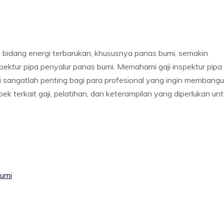
i bidang energi terbarukan, khususnya panas bumi, semakin
nspektur pipa penyalur panas bumi. Memahami gaji inspektur pipa
i sangatlah penting bagi para profesional yang ingin membang
pek terkait gaji, pelatihan, dan keterampilan yang diperlukan un
Bumi