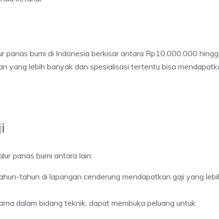
lur panas bumi di Indonesia berkisar antara Rp10.000.000 hing
n yang lebih banyak dan spesialisasi tertentu bisa mendapatk
i
ur panas bumi antara lain:
ahun-tahun di lapangan cenderung mendapatkan gaji yang lebi
utama dalam bidang teknik, dapat membuka peluang untuk