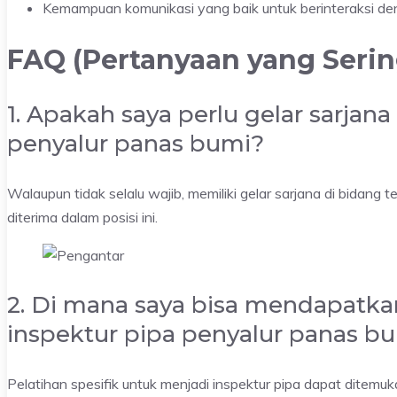
Kemampuan komunikasi yang baik untuk berinteraksi de
FAQ (Pertanyaan yang Serin
1. Apakah saya perlu gelar sarjan
penyalur panas bumi?
Walaupun tidak selalu wajib, memiliki gelar sarjana di bidang 
diterima dalam posisi ini.
2. Di mana saya bisa mendapatka
inspektur pipa penyalur panas b
Pelatihan spesifik untuk menjadi inspektur pipa dapat ditemu