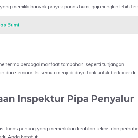
h yang memiliki banyak proyek panas bumi, gaji mungkin lebih ting
nas Bumi
a menerima berbagai manfaat tambahan, seperti tunjangan
 dan seminar. Ini semua menjadi daya tarik untuk berkarier di
jaan Inspektur Pipa Penyalur
as-tugas penting yang memerlukan keahlian teknis dan perhati
erlu Anda ketahui: