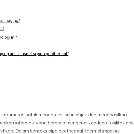
l imaging?
pa?
logi ini?
aging untuk inspeksi pipa geothermal?
inframerah untuk mendeteksi suhu objek dan menghasilkan
berikan informasi yang berguna mengenai keadaan fasilitas da
gnifikan. Dalam konteks pipa geothermal, thermal imaging