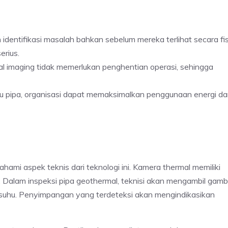
entifikasi masalah bahkan sebelum mereka terlihat secara fis
erius.
 imaging tidak memerlukan penghentian operasi, sehingga
 pipa, organisasi dapat memaksimalkan penggunaan energi d
mi aspek teknis dari teknologi ini. Kamera thermal memiliki
Dalam inspeksi pipa geothermal, teknisi akan mengambil gamb
la suhu. Penyimpangan yang terdeteksi akan mengindikasikan