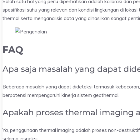
Salah satu hal yang perlu diperhatikan adalah kalibrasi dan 
spesifikasi suhu yang relevan dan kondisi lingkungan di loka
thermal serta menganalisis data yang dihasilkan sangat pent
FAQ
Apa saja masalah yang dapat did
Beberapa masalah yang dapat dideteksi termasuk kebocoran, i
berpotensi mempengaruhi kinerja sistem geothermal.
Apakah proses thermal imaging 
Ya, penggunaan thermal imaging adalah proses non-destrukti
selama inspeksi.