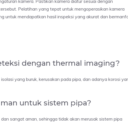
pengaturan kamera. Pastikan kamera diatur sesuai dengan
si tersebut. Pelatihan yang tepat untuk mengoperasikan kamera
ing untuk mendapatkan hasil inspeksi yang akurat dan bermanfa
eteksi dengan thermal imaging?
solasi yang buruk, kerusakan pada pipa, dan adanya korosi ya
aman untuk sistem pipa?
f dan sangat aman, sehingga tidak akan merusak sistem pipa