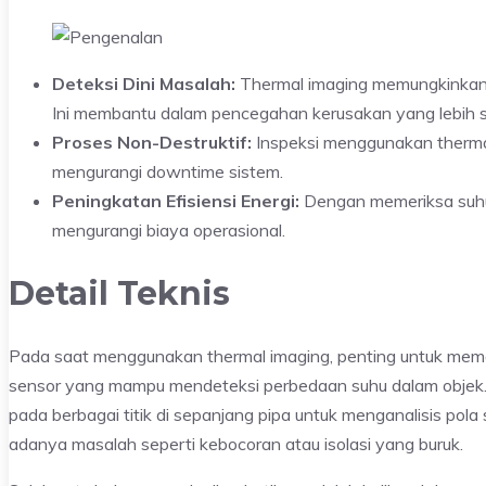
Deteksi Dini Masalah:
Thermal imaging memungkinkan id
Ini membantu dalam pencegahan kerusakan yang lebih s
Proses Non-Destruktif:
Inspeksi menggunakan thermal
mengurangi downtime sistem.
Peningkatan Efisiensi Energi:
Dengan memeriksa suhu
mengurangi biaya operasional.
Detail Teknis
Pada saat menggunakan thermal imaging, penting untuk memaha
sensor yang mampu mendeteksi perbedaan suhu dalam objek. 
pada berbagai titik di sepanjang pipa untuk menganalisis po
adanya masalah seperti kebocoran atau isolasi yang buruk.