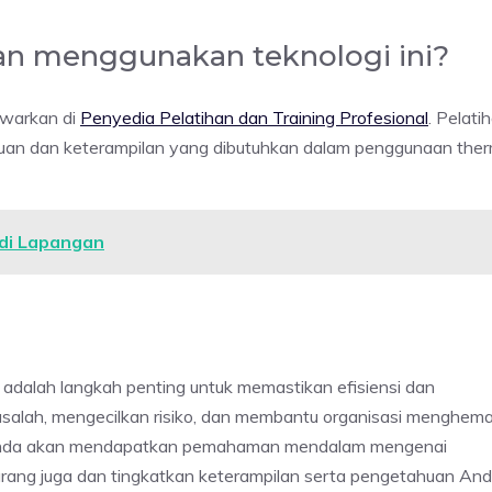
an menggunakan teknologi ini?
awarkan di
Penyedia Pelatihan dan Training Profesional
. Pelati
uan dan keterampilan yang dibutuhkan dalam penggunaan ther
di Lapangan
 adalah langkah penting untuk memastikan efisiensi dan
asalah, mengecilkan risiko, dan membantu organisasi menghem
t, Anda akan mendapatkan pemahaman mendalam mengenai
arang juga dan tingkatkan keterampilan serta pengetahuan An