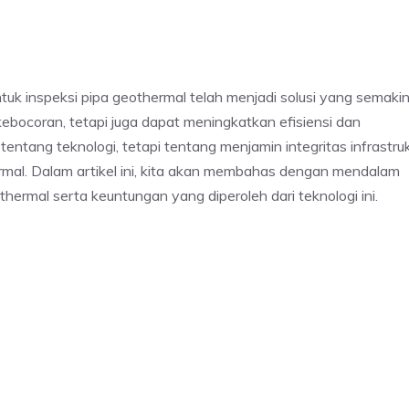
uk inspeksi pipa geothermal telah menjadi solusi yang semaki
ebocoran, tetapi juga dapat meningkatkan efisiensi dan
tang teknologi, tetapi tentang menjamin integritas infrastruk
mal. Dalam artikel ini, kita akan membahas dengan mendalam
ermal serta keuntungan yang diperoleh dari teknologi ini.