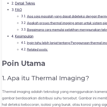
Detail Teknis
FAQ
Apa saja masalah yang dapat dideteksi dengan therma
Apakah proses thermal imaging aman untuk sistem pi
Bagaimana cara memulai pelatihan menggunakan tekno
Kesimpulan
Ingin tahu lebih lanjut tentang Penggunaan thermal im
Related posts:
Poin Utama
1. Apa itu Thermal Imaging?
Thermal imaging adalah teknologi yang menggunakan kamera 
gambar berdasarkan distribusi suhu tersebut. Gambar ini mem
hal deteksi kebocoran, isolasi yang buruk, atau korosi yang si