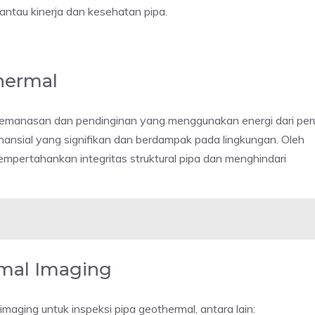
ntau kinerja dan kesehatan pipa.
hermal
pemanasan dan pendinginan yang menggunakan energi dari per
nansial yang signifikan dan berdampak pada lingkungan. Oleh
empertahankan integritas struktural pipa dan menghindari
mal Imaging
ging untuk inspeksi pipa geothermal, antara lain: