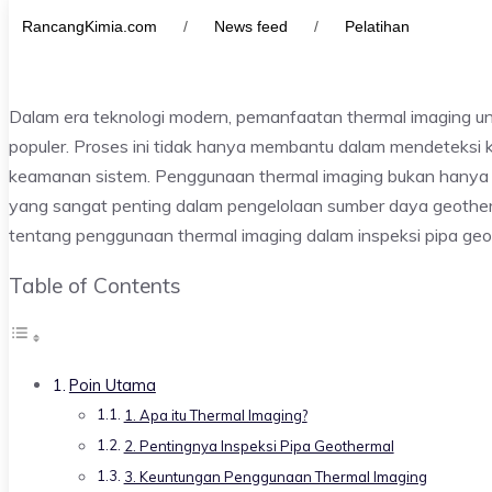
RancangKimia.com
/
News feed
/
Pelatihan
Dalam era teknologi modern, pemanfaatan thermal imaging unt
populer. Proses ini tidak hanya membantu dalam mendeteksi k
keamanan sistem. Penggunaan thermal imaging bukan hanya ten
yang sangat penting dalam pengelolaan sumber daya geother
tentang penggunaan thermal imaging dalam inspeksi pipa geoth
Table of Contents
Poin Utama
1. Apa itu Thermal Imaging?
2. Pentingnya Inspeksi Pipa Geothermal
3. Keuntungan Penggunaan Thermal Imaging