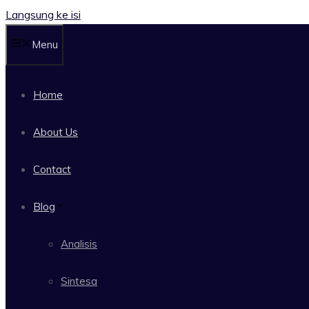
Langsung ke isi
Menu
Home
About Us
Contact
Blog
Analisis
Sintesa