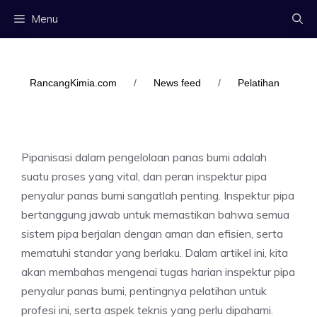
Langsung
Menu
ke
isi
RancangKimia.com
/
News feed
/
Pelatihan
Pipanisasi dalam pengelolaan panas bumi adalah
suatu proses yang vital, dan peran inspektur pipa
penyalur panas bumi sangatlah penting. Inspektur pipa
bertanggung jawab untuk memastikan bahwa semua
sistem pipa berjalan dengan aman dan efisien, serta
mematuhi standar yang berlaku. Dalam artikel ini, kita
akan membahas mengenai tugas harian inspektur pipa
penyalur panas bumi, pentingnya pelatihan untuk
profesi ini, serta aspek teknis yang perlu dipahami.