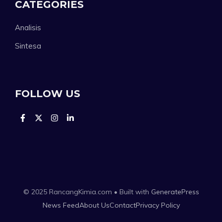
CATEGORIES
Analisis
Sintesa
FOLLOW US
© 2025 RancangKimia.com • Built with
GeneratePress
News Feed
About Us
Contact
Privacy Policy