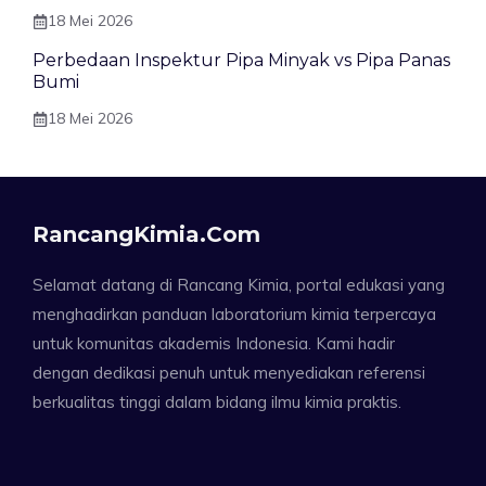
18 Mei 2026
Perbedaan Inspektur Pipa Minyak vs Pipa Panas
Bumi
18 Mei 2026
RancangKimia.com
Selamat datang di Rancang Kimia, portal edukasi yang
menghadirkan panduan laboratorium kimia terpercaya
untuk komunitas akademis Indonesia. Kami hadir
dengan dedikasi penuh untuk menyediakan referensi
berkualitas tinggi dalam bidang ilmu kimia praktis.