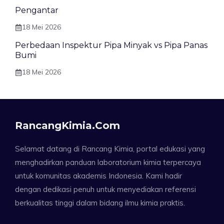
Pengantar
18 Mei 2026
Perbedaan Inspektur Pipa Minyak vs Pipa Panas
Bumi
18 Mei 2026
RancangKimia.com
Selamat datang di Rancang Kimia, portal edukasi yang
menghadirkan panduan laboratorium kimia terpercaya
untuk komunitas akademis Indonesia. Kami hadir
dengan dedikasi penuh untuk menyediakan referensi
berkualitas tinggi dalam bidang ilmu kimia praktis.