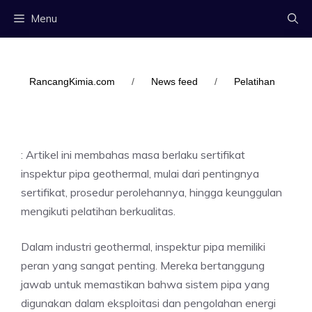
Langsung
Menu
ke
isi
RancangKimia.com
/
News feed
/
Pelatihan
: Artikel ini membahas masa berlaku sertifikat
inspektur pipa geothermal, mulai dari pentingnya
sertifikat, prosedur perolehannya, hingga keunggulan
mengikuti pelatihan berkualitas.
Dalam industri geothermal, inspektur pipa memiliki
peran yang sangat penting. Mereka bertanggung
jawab untuk memastikan bahwa sistem pipa yang
digunakan dalam eksploitasi dan pengolahan energi