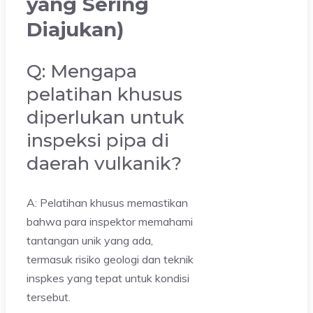
yang Sering
Diajukan)
Q: Mengapa
pelatihan khusus
diperlukan untuk
inspeksi pipa di
daerah vulkanik?
A: Pelatihan khusus memastikan
bahwa para inspektor memahami
tantangan unik yang ada,
termasuk risiko geologi dan teknik
inspkes yang tepat untuk kondisi
tersebut.