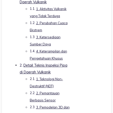
Daerah Vulkanik
1. Aktivitas Vulkanik
yang Tidak Terduga
2. Perubahan Cuaca
Ekstrem
3. Ketersediaan
Sumber Daya
4. Keterampilan dan
Pengetahuan Khusus
Detail Teknis Inspeksi Pipa
di Daerah Vulkanik
1. Teknologi Non-
Destruktif (NDT)
2. Pemantauan
Berbasis Sensor
3. Pemodelan 3D dan