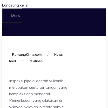
Langsung ke isi
Menu
RancangKimia.com
/
News
feed
/
Pelatihan
Inspeksi pipa di daerah vulkanik
merupakan suatu tantangan yang
kompleks dan mendetail.
Pemeriksaan yang dilakukan di
wilayah-wilayah ini tidak hanya