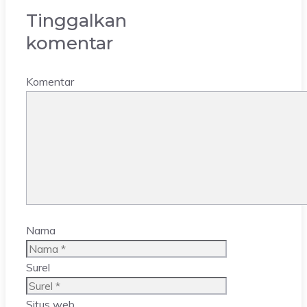
Tinggalkan
komentar
Komentar
Nama
Surel
Situs web