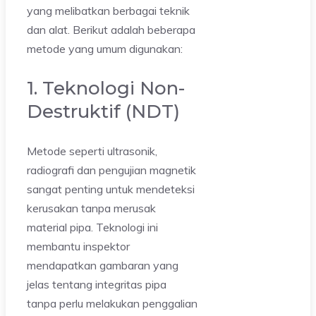
yang melibatkan berbagai teknik
dan alat. Berikut adalah beberapa
metode yang umum digunakan:
1. Teknologi Non-
Destruktif (NDT)
Metode seperti ultrasonik,
radiografi dan pengujian magnetik
sangat penting untuk mendeteksi
kerusakan tanpa merusak
material pipa. Teknologi ini
membantu inspektor
mendapatkan gambaran yang
jelas tentang integritas pipa
tanpa perlu melakukan penggalian