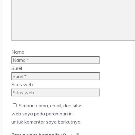
Nama
Surel
Situs web
Simpan nama, email, dan situs
web saya pada peramban ini
untuk komentar saya berikutnya.
Prove your humanity:
0 + 5