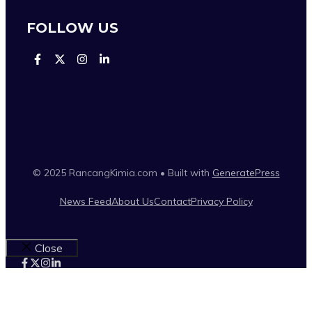
FOLLOW US
© 2025 RancangKimia.com • Built with
GeneratePress
News Feed
About Us
Contact
Privacy Policy
Close