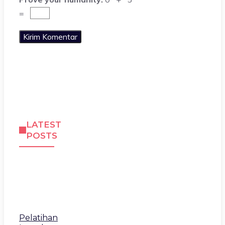
=
LATEST
POSTS
Pelatihan