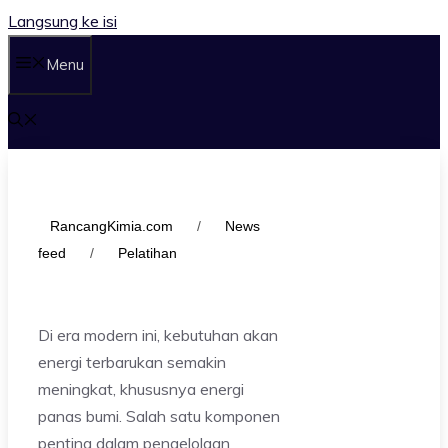
Langsung ke isi
Menu
RancangKimia.com
/
News
feed
/
Pelatihan
Di era modern ini, kebutuhan akan
energi terbarukan semakin
meningkat, khususnya energi
panas bumi. Salah satu komponen
penting dalam pengelolaan