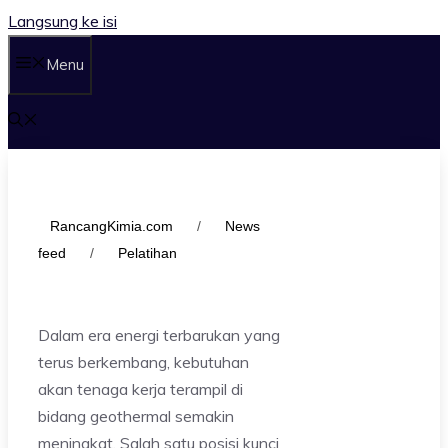
Langsung ke isi
Menu
RancangKimia.com
/
News
feed
/
Pelatihan
Dalam era energi terbarukan yang
terus berkembang, kebutuhan
akan tenaga kerja terampil di
bidang geothermal semakin
meningkat. Salah satu posisi kunci