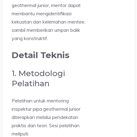
geothermal junior, mentor dapat
membantu mengidentifikasi
kekuatan dan kelemahan mentee,
sambil memberikan umpan balik
yang konstruktif.
Detail Teknis
1. Metodologi
Pelatihan
Pelatihan untuk mentoring
inspektur pipa geothermal junior
diterapkan melalui pendekatan
praktis dan teori. Sesi pelatihan
meliputi: