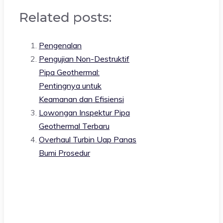
Related posts:
Pengenalan
Pengujian Non-Destruktif
Pipa Geothermal:
Pentingnya untuk
Keamanan dan Efisiensi
Lowongan Inspektur Pipa
Geothermal Terbaru
Overhaul Turbin Uap Panas
Bumi Prosedur