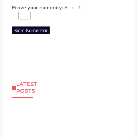
Prove your humanity:
8 + 4
=
LATEST
POSTS