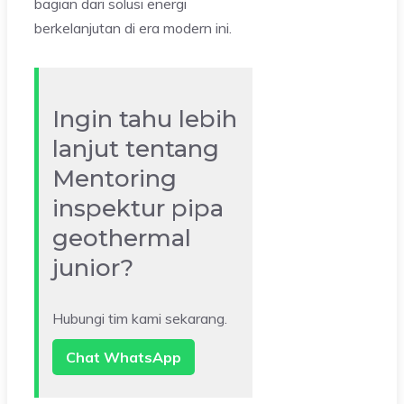
bagian dari solusi energi
berkelanjutan di era modern ini.
Ingin tahu lebih
lanjut tentang
Mentoring
inspektur pipa
geothermal
junior?
Hubungi tim kami sekarang.
Chat WhatsApp