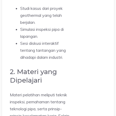
Studi kasus dari proyek
geothermal yang telah
berjalan.
Simulasi inspeksi pipa di
lapangan.
Sesi diskusi interaktif
tentang tantangan yang
dihadapi dalam industri.
2. Materi yang
Dipelajari
Materi pelatihan meliputi teknik
inspeksi, pemahaman tentang
teknologi pipa, serta prinsip-
prinsip keselamatan kerja. Selain