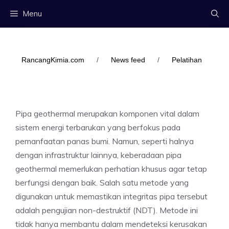
Langsung
Menu
ke
isi
RancangKimia.com
/
News feed
/
Pelatihan
Pipa geothermal merupakan komponen vital dalam
sistem energi terbarukan yang berfokus pada
pemanfaatan panas bumi. Namun, seperti halnya
dengan infrastruktur lainnya, keberadaan pipa
geothermal memerlukan perhatian khusus agar tetap
berfungsi dengan baik. Salah satu metode yang
digunakan untuk memastikan integritas pipa tersebut
adalah pengujian non-destruktif (NDT). Metode ini
tidak hanya membantu dalam mendeteksi kerusakan