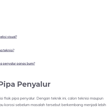
ksi visual?
a teknisi?
pipa penyalur panas bumi?
Pipa Penyalur
i fisik pipa penyalur. Dengan teknik ini, calon teknisi maupun
au korosi sebelum masalah tersebut berkembang menjadi lebih