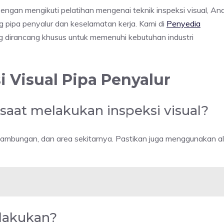
engan mengikuti pelatihan mengenai teknik inspeksi visual, An
ipa penyalur dan keselamatan kerja. Kami di
Penyedia
dirancang khusus untuk memenuhi kebutuhan industri
 Visual Pipa Penyalur
 saat melakukan inspeksi visual?
a, sambungan, dan area sekitarnya. Pastikan juga menggunakan a
ilakukan?