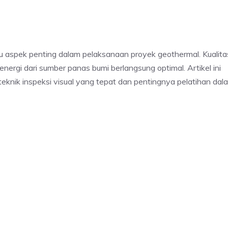
tu aspek penting dalam pelaksanaan proyek geothermal. Kualita
 energi dari sumber panas bumi berlangsung optimal. Artikel ini
nik inspeksi visual yang tepat dan pentingnya pelatihan dal