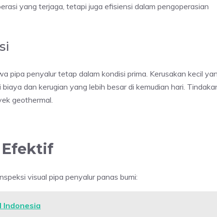
perasi yang terjaga, tetapi juga efisiensi dalam pengoperasian
si
a pipa penyalur tetap dalam kondisi prima. Kerusakan kecil ya
 biaya dan kerugian yang lebih besar di kemudian hari. Tindaka
oyek geothermal.
Efektif
nspeksi visual pipa penyalur panas bumi:
I Indonesia