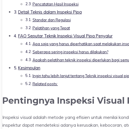
Pencatatan Hasil Inspeksi
Detail Teknis dalam Inspeksi Pipa
Standar dan Regulasi
Pelatihan yang Tepat
FAQ Seputar Teknik Inspeksi Visual Pipa Penyalur
Apa saja yang harus diperhatikan saat melakukan inspe
Seberapa sering inspeksi harus dilakukan?
Apakah pelatihan teknik inspeksi diperlukan bagi semu
Kesimpulan
Ingin tahu lebih lanjut tentang Teknik inspeksi visual 
Related posts:
Pentingnya Inspeksi Visual 
Inspeksi visual adalah metode yang efisien untuk menilai kondis
inspektur dapat mendeteksi adanya kerusakan, kebocoran, at