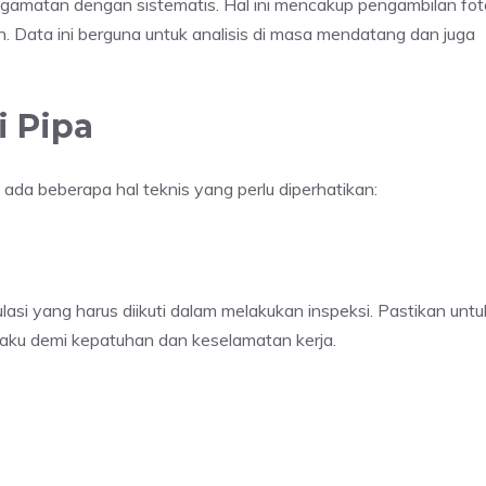
ngamatan dengan sistematis. Hal ini mencakup pengambilan fot
n. Data ini berguna untuk analisis di masa mendatang dan juga
i Pipa
, ada beberapa hal teknis yang perlu diperhatikan:
asi yang harus diikuti dalam melakukan inspeksi. Pastikan untu
aku demi kepatuhan dan keselamatan kerja.