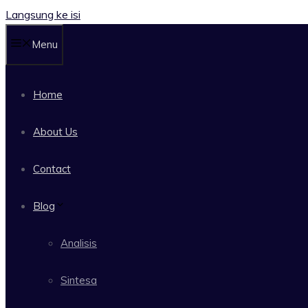
Langsung ke isi
Menu
Home
About Us
Contact
Blog
Analisis
Sintesa