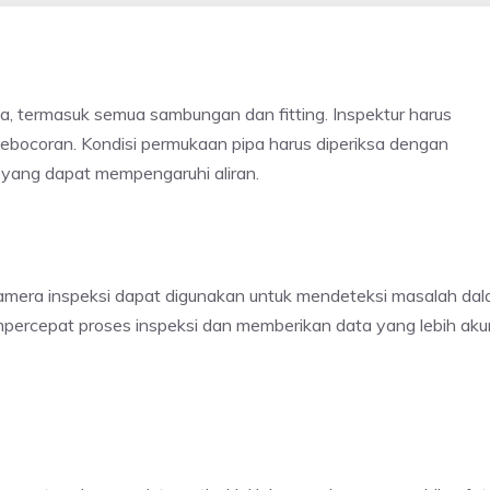
a, termasuk semua sambungan dan fitting. Inspektur harus
ebocoran. Kondisi permukaan pipa harus diperiksa dengan
yang dapat mempengaruhi aliran.
g
n kamera inspeksi dapat digunakan untuk mendeteksi masalah da
mpercepat proses inspeksi dan memberikan data yang lebih akur