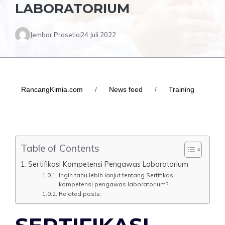
LABORATORIUM
Jembar Prasetia
24 Juli 2022
RancangKimia.com
/
News feed
/
Training
Table of Contents
Sertifikasi Kompetensi Pengawas Laboratorium
Ingin tahu lebih lanjut tentang Sertifikasi
kompetensi pengawas laboratorium?
Related posts: