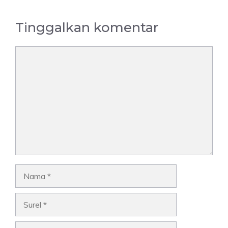
Tinggalkan komentar
Komentar
Nama
Surel
Situs