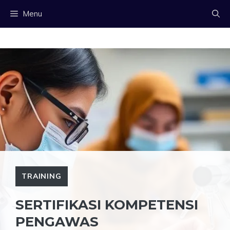
Langsung
Menu
ke
isi
TRAINING
SERTIFIKASI KOMPETENSI
PENGAWAS