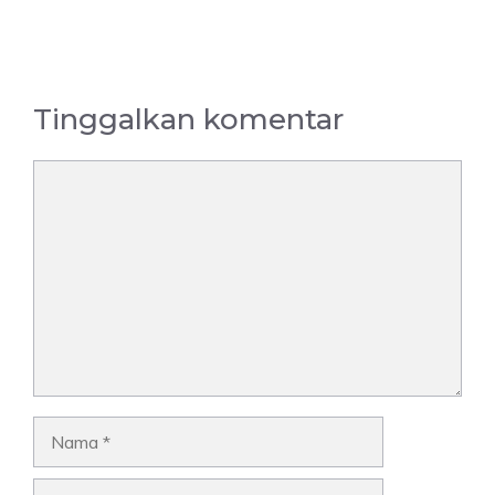
Tinggalkan komentar
Komentar
Nama
Surel