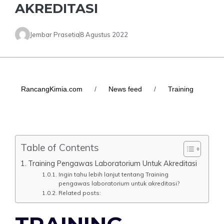
AKREDITASI
Jembar Prasetia
8 Agustus 2022
RancangKimia.com
/
News feed
/
Training
Table of Contents
Training Pengawas Laboratorium Untuk Akreditasi
Ingin tahu lebih lanjut tentang Training
pengawas laboratorium untuk akreditasi?
Related posts: