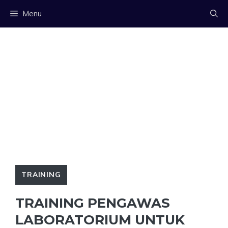
Langsung
Menu
ke
isi
TRAINING
TRAINING PENGAWAS
LABORATORIUM UNTUK