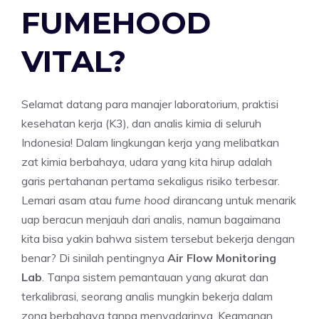
FUMEHOOD
VITAL?
Selamat datang para manajer laboratorium, praktisi
kesehatan kerja (K3), dan analis kimia di seluruh
Indonesia! Dalam lingkungan kerja yang melibatkan
zat kimia berbahaya, udara yang kita hirup adalah
garis pertahanan pertama sekaligus risiko terbesar.
Lemari asam atau
fume hood
dirancang untuk menarik
uap beracun menjauh dari analis, namun bagaimana
kita bisa yakin bahwa sistem tersebut bekerja dengan
benar? Di sinilah pentingnya
Air Flow Monitoring
Lab
. Tanpa sistem pemantauan yang akurat dan
terkalibrasi, seorang analis mungkin bekerja dalam
zona berbahaya tanpa menyadarinya. Keamanan