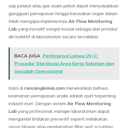
uap pelarut atau gas asam pekat dapat menyebabkan
gangguan pernapasan hingga kerusakan organ dalam.
Inilah mengapa implementasi
Air Flow Monitoring
Lab
yang inovatif sangat krusial sebagai alat proteksi
diri kolektif di laboratorium secara tervalidasi.
BACA JUGA
Pentingnya Lampu UV-C:
Prosedur Sterilisasi Area Kerja Sebelum dan
Sesudah Operasional
Kami di
rancangkimia.com
menekankan bahwa
keamanan pernapasan analis adalah aset terpenting
industri riset. Dengan sistem
Air Flow Monitoring
Lab
yang profesional, manajer laboratorium dapat
mengambil tindakan preventif seperti melakukan
servis blower atau pembersihan filter
wet scrubber