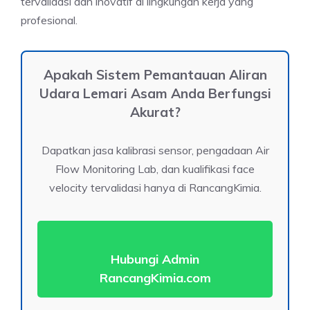
tervalidasi dan inovatif di lingkungan kerja yang
profesional.
Apakah Sistem Pemantauan Aliran
Udara Lemari Asam Anda Berfungsi
Akurat?
Dapatkan jasa kalibrasi sensor, pengadaan Air
Flow Monitoring Lab, dan kualifikasi face
velocity tervalidasi hanya di RancangKimia.
Hubungi Admin
RancangKimia.com