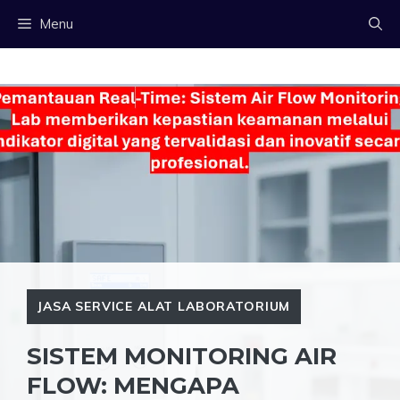
Langsung
Menu
ke
isi
JASA SERVICE ALAT LABORATORIUM
SISTEM MONITORING AIR
FLOW: MENGAPA