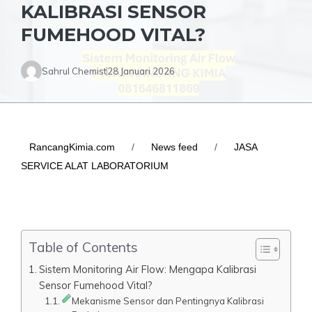
KALIBRASI SENSOR
FUMEHOOD VITAL?
Sahrul Chemist
28 Januari 2026
RancangKimia.com
/
News feed
/
JASA
SERVICE ALAT LABORATORIUM
Table of Contents
Sistem Monitoring Air Flow: Mengapa Kalibrasi
Sensor Fumehood Vital?
Mekanisme Sensor dan Pentingnya Kalibrasi