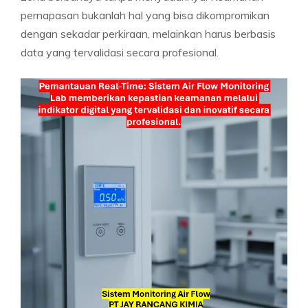
pernapasan bukanlah hal yang bisa dikompromikan
dengan sekadar perkiraan, melainkan harus berbasis
data yang tervalidasi secara profesional.