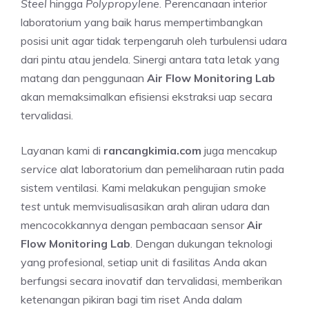
Steel
hingga
Polypropylene
. Perencanaan interior
laboratorium yang baik harus mempertimbangkan
posisi unit agar tidak terpengaruh oleh turbulensi udara
dari pintu atau jendela. Sinergi antara tata letak yang
matang dan penggunaan
Air Flow Monitoring Lab
akan memaksimalkan efisiensi ekstraksi uap secara
tervalidasi.
Layanan kami di
rancangkimia.com
juga mencakup
service
alat laboratorium dan pemeliharaan rutin pada
sistem ventilasi. Kami melakukan pengujian
smoke
test
untuk memvisualisasikan arah aliran udara dan
mencocokkannya dengan pembacaan sensor
Air
Flow Monitoring Lab
. Dengan dukungan teknologi
yang profesional, setiap unit di fasilitas Anda akan
berfungsi secara inovatif dan tervalidasi, memberikan
ketenangan pikiran bagi tim riset Anda dalam