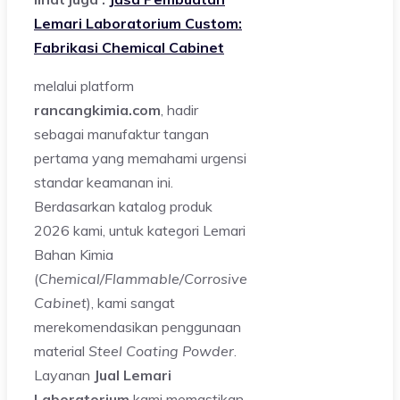
Lemari Laboratorium Custom:
Fabrikasi Chemical Cabinet
melalui platform
rancangkimia.com
, hadir
sebagai manufaktur tangan
pertama yang memahami urgensi
standar keamanan ini.
Berdasarkan katalog produk
2026 kami, untuk kategori Lemari
Bahan Kimia
(
Chemical/Flammable/Corrosive
Cabinet
), kami sangat
merekomendasikan penggunaan
material
Steel Coating Powder
.
Layanan
Jual Lemari
Laboratorium
kami memastikan