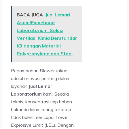
BACA JUGA
Jual Lemari
Asam/Fumehood
Laboratorium: Solusi
Ventilasi Kimia Berstandar
K3 dengan Material
Polypropylene dan Steel
Penambahan
Blower Inline
adalah inovasi penting dalam
layanan
Jual Lemari
Laboratorium
kami. Secara
teknis, konsentrasi uap bahan
bakar di dalam ruang tertutup
tidak boleh mencapai
Lower
Explosive Limit
(LEL). Dengan