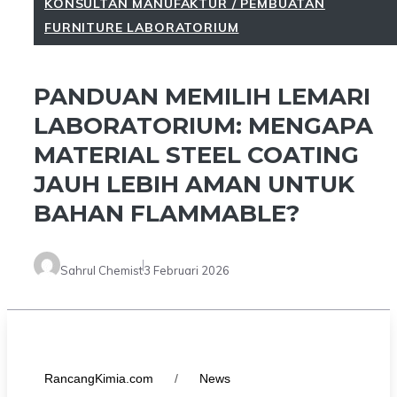
KONSULTAN MANUFAKTUR / PEMBUATAN
FURNITURE LABORATORIUM
PANDUAN MEMILIH LEMARI
LABORATORIUM: MENGAPA
MATERIAL STEEL COATING
JAUH LEBIH AMAN UNTUK
BAHAN FLAMMABLE?
Sahrul Chemist
3 Februari 2026
RancangKimia.com
/
News