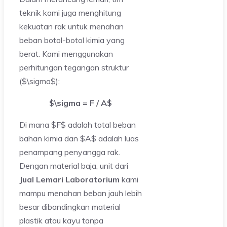
teknik kami juga menghitung
kekuatan rak untuk menahan
beban botol-botol kimia yang
berat. Kami menggunakan
perhitungan tegangan struktur
($\sigma$):
$\sigma = F / A$
Di mana $F$ adalah total beban
bahan kimia dan $A$ adalah luas
penampang penyangga rak.
Dengan material baja, unit dari
Jual Lemari Laboratorium
kami
mampu menahan beban jauh lebih
besar dibandingkan material
plastik atau kayu tanpa