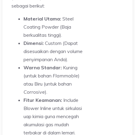
sebagai berikut:
Material Utama:
Steel
Coating Powder (Baja
berkualitas tinggi).
Dimensi:
Custom (Dapat
disesuaikan dengan volume
penyimpanan Anda).
Warna Standar:
Kuning
(untuk bahan
Flammable
)
atau Biru (untuk bahan
Corrosive
).
Fitur Keamanan:
Include
Blower Inline untuk sirkulasi
uap kimia guna mencegah
akumulasi gas mudah
terbakar di dalam lemari.