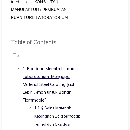
feed
/
KONSULTAN
MANUFAKTUR / PEMBUATAN
FURNITURE LABORATORIUM
Table of Contents
Panduan Memilih Lemari
Laboratorium: Mengapa
Material Steel Coating Jauh
Lebih Aman untuk Bahan
Flammable?
🧪 Sains Material:
Ketahanan Baja terhadap
Termal dan Oksidasi