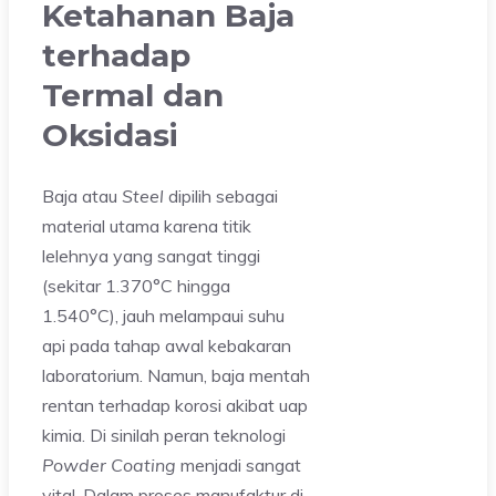
Ketahanan Baja
terhadap
Termal dan
Oksidasi
Baja atau
Steel
dipilih sebagai
material utama karena titik
lelehnya yang sangat tinggi
(sekitar 1.370°C hingga
1.540°C), jauh melampaui suhu
api pada tahap awal kebakaran
laboratorium. Namun, baja mentah
rentan terhadap korosi akibat uap
kimia. Di sinilah peran teknologi
Powder Coating
menjadi sangat
vital. Dalam proses manufaktur di