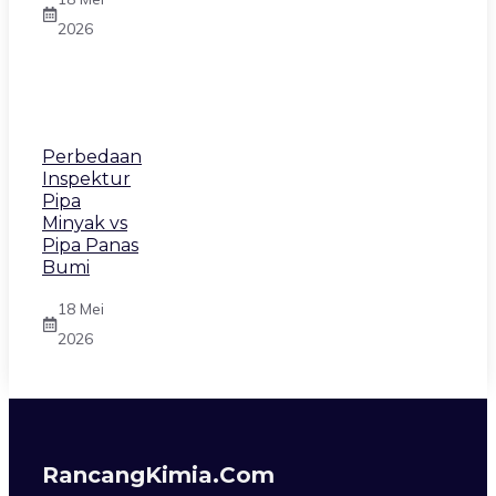
2026
Perbedaan
Inspektur
Pipa
Minyak vs
Pipa Panas
Bumi
18 Mei
2026
RancangKimia.com