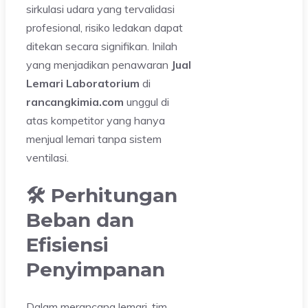
sirkulasi udara yang tervalidasi
profesional, risiko ledakan dapat
ditekan secara signifikan. Inilah
yang menjadikan penawaran
Jual
Lemari Laboratorium
di
rancangkimia.com
unggul di
atas kompetitor yang hanya
menjual lemari tanpa sistem
ventilasi.
🛠️ Perhitungan
Beban dan
Efisiensi
Penyimpanan
Dalam merancang lemari, tim