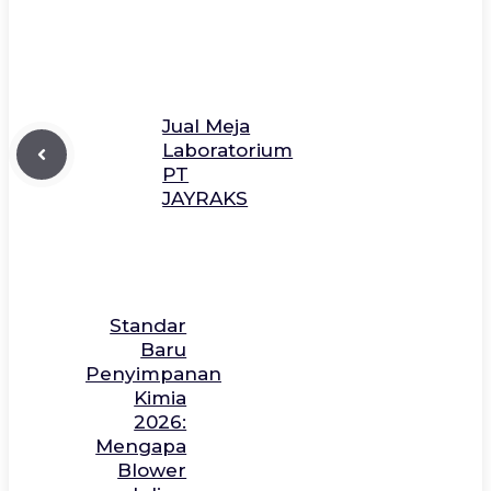
Jual Meja
Laboratorium
PT
JAYRAKS
Standar
Baru
Penyimpanan
Kimia
2026:
Mengapa
Blower