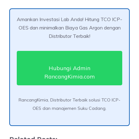
Amankan Investasi Lab Anda! Hitung TCO ICP-
OES dan minimalkan Biaya Gas Argon dengan
Distributor Terbaik!
Hubungi Admin
RancangKimia.com
RancangKimia, Distributor Terbaik solusi TCO ICP-
OES dan manajemen Suku Cadang.