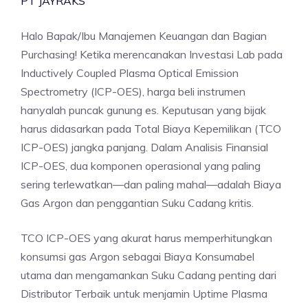
PT JAYRAKS
Halo Bapak/Ibu Manajemen Keuangan dan Bagian
Purchasing! Ketika merencanakan Investasi Lab pada
Inductively Coupled Plasma Optical Emission
Spectrometry (ICP-OES), harga beli instrumen
hanyalah puncak gunung es. Keputusan yang bijak
harus didasarkan pada Total Biaya Kepemilikan (TCO
ICP-OES) jangka panjang. Dalam Analisis Finansial
ICP-OES, dua komponen operasional yang paling
sering terlewatkan—dan paling mahal—adalah Biaya
Gas Argon dan penggantian Suku Cadang kritis.
TCO ICP-OES yang akurat harus memperhitungkan
konsumsi gas Argon sebagai Biaya Konsumabel
utama dan mengamankan Suku Cadang penting dari
Distributor Terbaik untuk menjamin Uptime Plasma