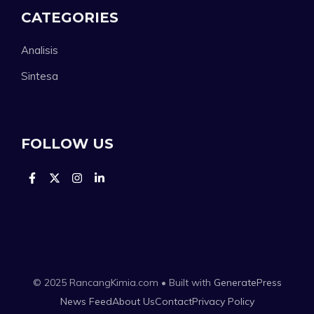
CATEGORIES
Analisis
Sintesa
FOLLOW US
© 2025 RancangKimia.com • Built with
GeneratePress
News Feed
About Us
Contact
Privacy Policy