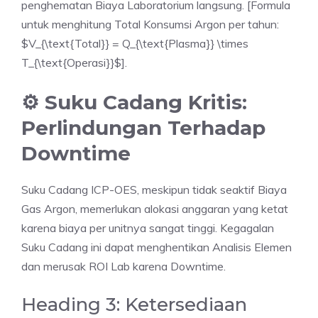
penghematan Biaya Laboratorium langsung. [Formula
untuk menghitung Total Konsumsi Argon per tahun:
$V_{\text{Total}} = Q_{\text{Plasma}} \times
T_{\text{Operasi}}$].
⚙️ Suku Cadang Kritis:
Perlindungan Terhadap
Downtime
Suku Cadang ICP-OES, meskipun tidak seaktif Biaya
Gas Argon, memerlukan alokasi anggaran yang ketat
karena biaya per unitnya sangat tinggi. Kegagalan
Suku Cadang ini dapat menghentikan Analisis Elemen
dan merusak ROI Lab karena Downtime.
Heading 3: Ketersediaan