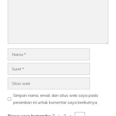
Nama
Surel
Situs
web
Simpan nama, email, dan situs web saya pada
peramban ini untuk komentar saya berikutnya.
Prove your humanity:
7 + 7 =