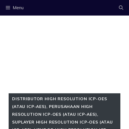
Langsung
Menu
ke
isi
DISTRIBUTOR HIGH RESOLUTION ICP-OES
(ATAU ICP-AES)
,
PERUSAHAAN HIGH
RESOLUTION ICP-OES (ATAU ICP-AES)
,
SUPLAYER HIGH RESOLUTION ICP-OES (ATAU