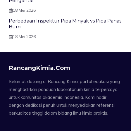
Pengantar
18 Mei 2026
Perbedaan Inspektur Pipa Minyak vs Pipa Panas
Bumi
18 Mei 2026
RancangKimia.com
Selamat datang di Rancang Kimia, portal edukasi yang
menghadirkan panduan laboratorium kimia terpercaya
untuk komunitas akademis Indonesia. Kami hadir
dengan dedikasi penuh untuk menyediakan referensi
berkualitas tinggi dalam bidang ilmu kimia praktis.