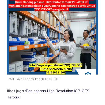
Total Biaya Kepemilikan (TCO) ICP-OES
lihat juga :
Perusahaan High Resolution ICP-OES
Terbaik