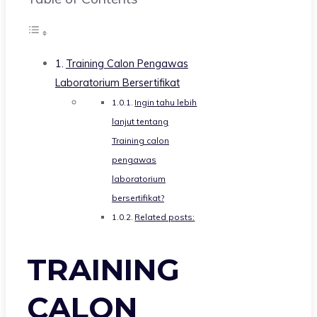
Training Calon Pengawas
Laboratorium Bersertifikat
Ingin tahu lebih
lanjut tentang
Training calon
pengawas
laboratorium
bersertifikat?
Related posts:
TRAINING
CALON