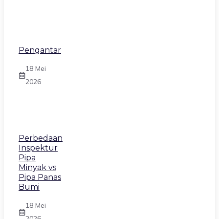
Pengantar
18 Mei
2026
Perbedaan
Inspektur
Pipa
Minyak vs
Pipa Panas
Bumi
18 Mei
2026