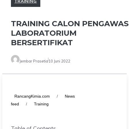
TRAINING
TRAINING CALON PENGAWAS
LABORATORIUM
BERSERTIFIKAT
Jembar Prasetia
10 Juni 2022
RancangKimia.com
/
News
feed
/
Training
Table of Contents