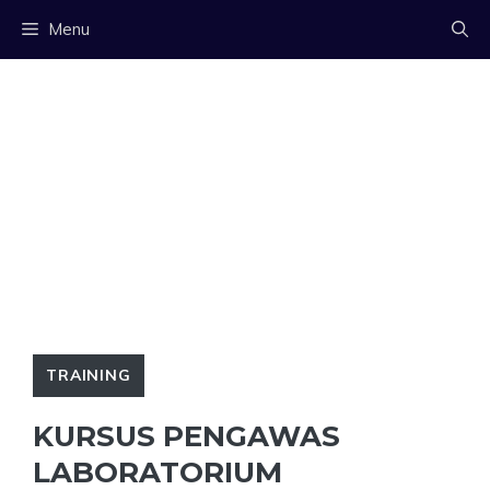
Langsung
Menu
ke
isi
TRAINING
KURSUS PENGAWAS
LABORATORIUM