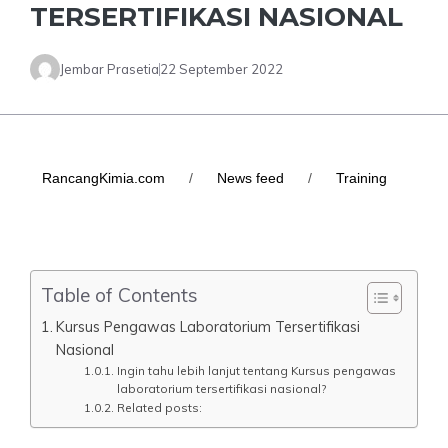
TERSERTIFIKASI NASIONAL
Jembar Prasetia
22 September 2022
RancangKimia.com
/
News feed
/
Training
Table of Contents
Kursus Pengawas Laboratorium Tersertifikasi
Nasional
Ingin tahu lebih lanjut tentang Kursus pengawas
laboratorium tersertifikasi nasional?
Related posts: