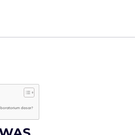
laboratorium dasar?
AWAS