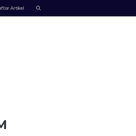
ftar Artikel
M