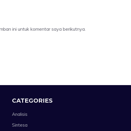
mban ini untuk komentar saya berikutnya.
CATEGORIES
Analisis
Sintesa