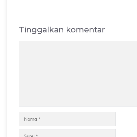
Tinggalkan komentar
Komentar
Nama
Surel