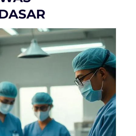
 DASAR