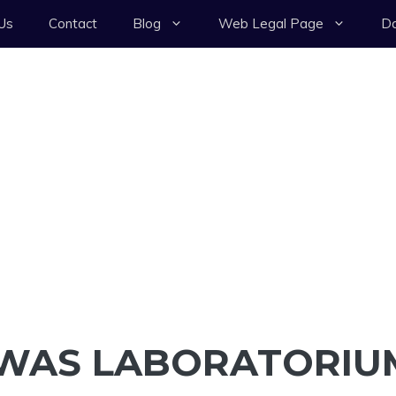
Us
Contact
Blog
Web Legal Page
Da
AWAS LABORATORIU