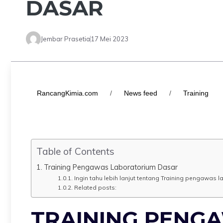
DASAR
Jembar Prasetia
17 Mei 2023
RancangKimia.com
/
News feed
/
Training
Table of Contents
Training Pengawas Laboratorium Dasar
Ingin tahu lebih lanjut tentang Training pengawas 
Related posts:
TRAINING PENG