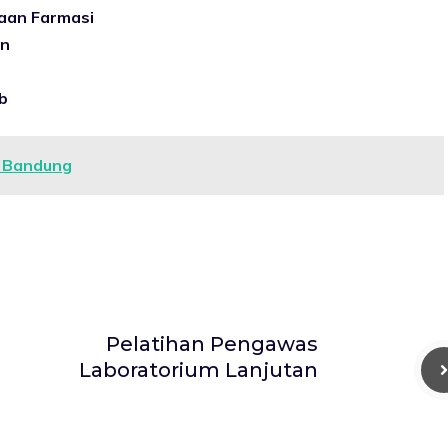
aan Farmasi
an
b
m Bandung
Pelatihan Pengawas
Laboratorium Lanjutan