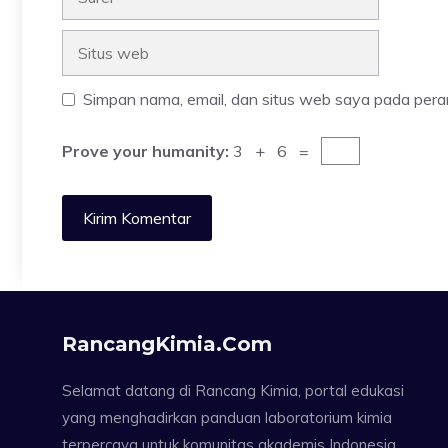
Situs
web
Simpan nama, email, dan situs web saya pada pera
Prove your humanity:
3 + 6 =
RancangKimia.com
Selamat datang di Rancang Kimia, portal edukasi
yang menghadirkan panduan laboratorium kimia
terpercaya untuk komunitas akademis Indonesia.