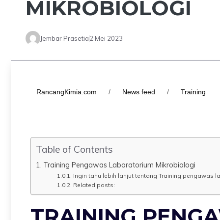
MIKROBIOLOGI
Jembar Prasetia
2 Mei 2023
RancangKimia.com
/
News feed
/
Training
Table of Contents
Training Pengawas Laboratorium Mikrobiologi
Ingin tahu lebih lanjut tentang Training pengawas l
Related posts:
TRAINING PENG