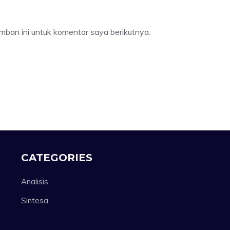
mban ini untuk komentar saya berikutnya.
CATEGORIES
Analisis
Sintesa