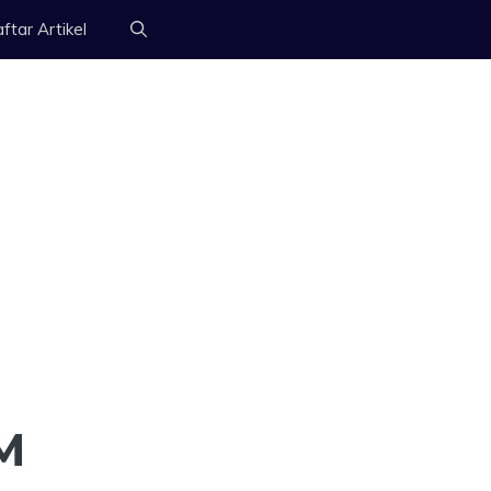
ftar Artikel
M