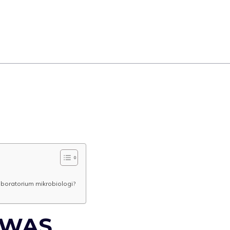
aboratorium mikrobiologi?
AWAS