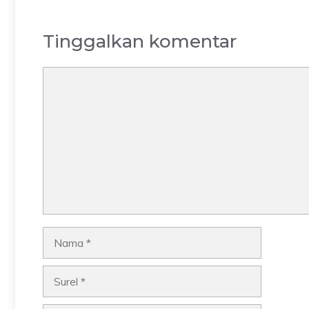
Tinggalkan komentar
Komentar
Nama
Surel