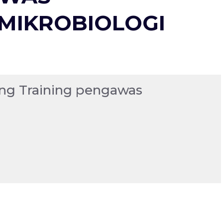
MIKROBIOLOGI
tang Training pengawas