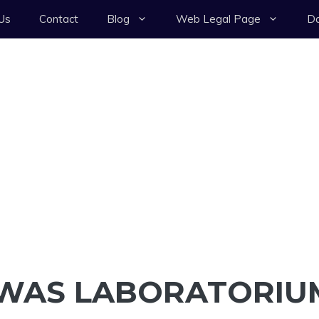
Us
Contact
Blog
Web Legal Page
Da
AWAS LABORATORIU