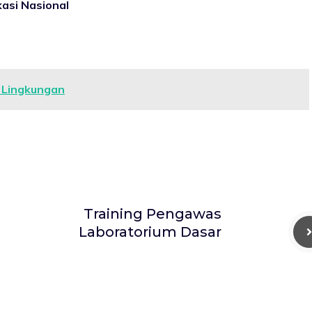
asi Nasional
 Lingkungan
Training Pengawas
Laboratorium Dasar