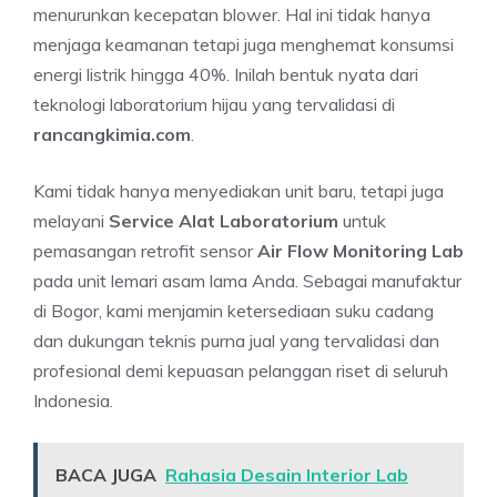
menurunkan kecepatan blower. Hal ini tidak hanya
menjaga keamanan tetapi juga menghemat konsumsi
energi listrik hingga 40%. Inilah bentuk nyata dari
teknologi laboratorium hijau yang tervalidasi di
rancangkimia.com
.
Kami tidak hanya menyediakan unit baru, tetapi juga
melayani
Service Alat Laboratorium
untuk
pemasangan retrofit sensor
Air Flow Monitoring Lab
pada unit lemari asam lama Anda. Sebagai manufaktur
di Bogor, kami menjamin ketersediaan suku cadang
dan dukungan teknis purna jual yang tervalidasi dan
profesional demi kepuasan pelanggan riset di seluruh
Indonesia.
BACA JUGA
Rahasia Desain Interior Lab