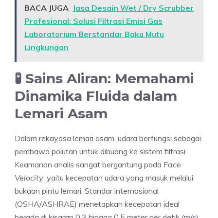
BACA JUGA
Jasa Desain Wet / Dry Scrubber
Profesional: Solusi Filtrasi Emisi Gas
Laboratorium Berstandar Baku Mutu
Lingkungan
🧪 Sains Aliran: Memahami
Dinamika Fluida dalam
Lemari Asam
Dalam rekayasa lemari asam, udara berfungsi sebagai
pembawa polutan untuk dibuang ke sistem filtrasi.
Keamanan analis sangat bergantung pada
Face
Velocity
, yaitu kecepatan udara yang masuk melalui
bukaan pintu lemari. Standar internasional
(OSHA/ASHRAE) menetapkan kecepatan ideal
berada di kisaran 0.3 hingga 0.5 meter per detik (m/s).