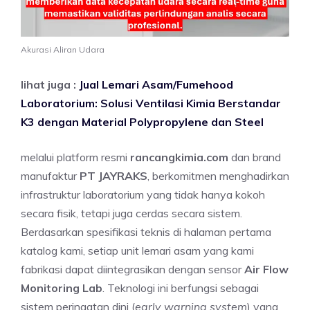
Akurasi Aliran Udara
lihat juga :
Jual Lemari Asam/Fumehood
Laboratorium: Solusi Ventilasi Kimia Berstandar
K3 dengan Material Polypropylene dan Steel
melalui platform resmi
rancangkimia.com
dan brand
manufaktur
PT JAYRAKS
, berkomitmen menghadirkan
infrastruktur laboratorium yang tidak hanya kokoh
secara fisik, tetapi juga cerdas secara sistem.
Berdasarkan spesifikasi teknis di halaman pertama
katalog kami, setiap unit lemari asam yang kami
fabrikasi dapat diintegrasikan dengan sensor
Air Flow
Monitoring Lab
. Teknologi ini berfungsi sebagai
sistem peringatan dini (
early warning system
) yang