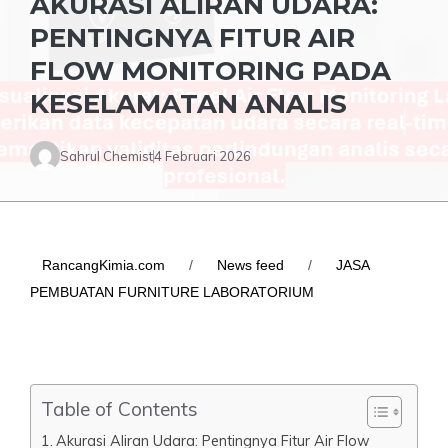
AKURASI ALIRAN UDARA:
PENTINGNYA FITUR AIR
FLOW MONITORING PADA
KESELAMATAN ANALIS
Sahrul Chemist
4 Februari 2026
RancangKimia.com
/
News feed
/
JASA
PEMBUATAN FURNITURE LABORATORIUM
Table of Contents
Akurasi Aliran Udara: Pentingnya Fitur Air Flow