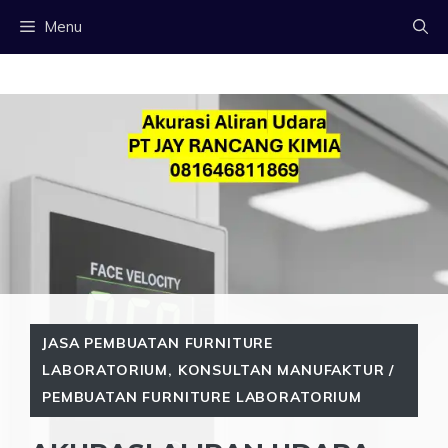
Langsung
Menu
ke
isi
JASA PEMBUATAN FURNITURE
LABORATORIUM
,
KONSULTAN MANUFAKTUR /
PEMBUATAN FURNITURE LABORATORIUM