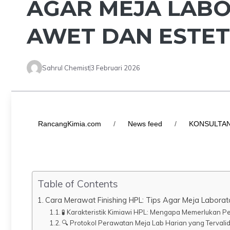
AGAR MEJA LAB
AWET DAN ESTET
Sahrul Chemist
3 Februari 2026
RancangKimia.com
/
News feed
/
KONSULTAN
Table of Contents
Cara Merawat Finishing HPL: Tips Agar Meja Laborat
🧪 Karakteristik Kimiawi HPL: Mengapa Memerlukan P
🔍 Protokol Perawatan Meja Lab Harian yang Tervali