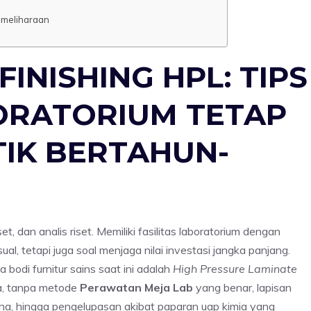
Pemeliharaan
INISHING HPL: TIPS
ORATORIUM TETAP
IK BERTAHUN-
t, dan analis riset. Memiliki fasilitas laboratorium dengan
l, tetapi juga soal menjaga nilai investasi jangka panjang.
 bodi furnitur sains saat ini adalah
High Pressure Laminate
a, tanpa metode
Perawatan Meja Lab
yang benar, lapisan
rna, hingga pengelupasan akibat paparan uap kimia yang