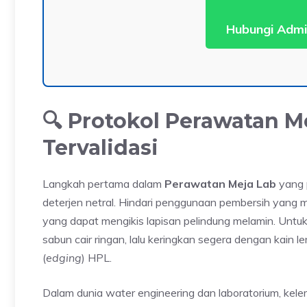
Hubungi Admi
🔍 Protokol Perawatan M
Tervalidasi
Langkah pertama dalam
Perawatan Meja Lab
yang 
deterjen netral. Hindari penggunaan pembersih yang m
yang dapat mengikis lapisan pelindung melamin. Unt
sabun cair ringan, lalu keringkan segera dengan kai
(
edging
) HPL.
Dalam dunia water engineering dan laboratorium, k