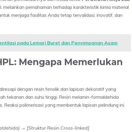
, melainkan pemahaman terhadap karakteristik kimia material
untuk menjaga fasilitas Anda tetap tervalidasi, inovatif, dan
ntilasi pada Lemari Buret dan Penyimpanan Asam
i HPL: Mengapa Memerlukan
diresapi dengan resin fenolik dan lapisan dekoratif yang
wah tekanan dan suhu tinggi. Resin melamin-formaldehida
 Reaksi polimerisasi yang membentuk lapisan pelindung ini
ldehida) → [Struktur Resin Cross-linked]