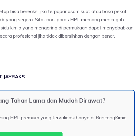
tetap bisa bereaksi jika terpapar asam kuat atau basa pekat
ab
yang segera. Sifat non-poros HPL memang mencegah
esidu kimia yang mengering di permukaan dapat menyebabkan
ara profesional jika tidak dibersihkan dengan benar.
PT JAYRAKS
 yang Tahan Lama dan Mudah Dirawat?
hing HPL premium yang tervalidasi hanya di RancangKimia.