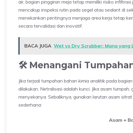
air, bagian pinggiran meja tetap memiliki risiko infiltras
mencakup inspeksi rutin pada segel atau sealant di seki
menekankan pentingnya menjaga area kerja tetap ker
secara tervalidasi dan inovatif.
BACA JUGA
Wet vs Dry Scrubber: Mana yang L
🛠️ Menangani Tumpahan 
Jika terjadi tumpahan bahan kimia analitik pada bagia
dilakukan. Netralisasi adalah kunci. Jika asam tumpah
menyekanya. Sebaliknya, gunakan larutan asam sitrat 
sederhana:
Asam + Ba