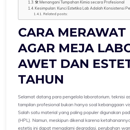
🛠️ Menangani Tumpahan Kimia secara Profesional
Kesimpulan: Kunci Estetika Lab Adalah Konsistensi 
Related posts:
CARA MERAWAT F
AGAR MEJA LAB
AWET DAN ESTET
TAHUN
Selamat datang para pengelola laboratorium, teknisi ase
tampilan profesional bukan hanya soal kebanggaan visua
Salah satu material yang paling populer digunakan pada
(HPL). Namun, meskipun dikenal karena ketahananny
estetis ini dapat mengalami degradasi, perubahan wa