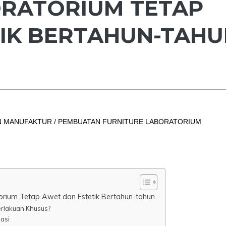
ORATORIUM TETAP
IK BERTAHUN-TAHU
 MANUFAKTUR / PEMBUATAN FURNITURE LABORATORIUM
orium Tetap Awet dan Estetik Bertahun-tahun
erlakuan Khusus?
dasi