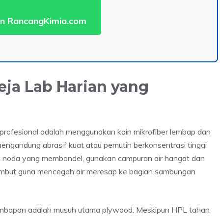
n RancangKimia.com
eja Lab Harian yang
profesional adalah menggunakan kain mikrofiber lembap dan
engandung abrasif kuat atau pemutih berkonsentrasi tinggi
uk noda yang membandel, gunakan campuran air hangat dan
n lembut guna mencegah air meresap ke bagian sambungan
elembapan adalah musuh utama plywood. Meskipun HPL tahan