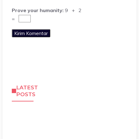
Prove your humanity:
9 + 2
=
LATEST
POSTS