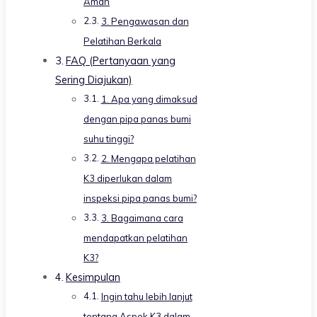
Aman
3. Pengawasan dan
Pelatihan Berkala
FAQ (Pertanyaan yang
Sering Diajukan)
1. Apa yang dimaksud
dengan pipa panas bumi
suhu tinggi?
2. Mengapa pelatihan
K3 diperlukan dalam
inspeksi pipa panas bumi?
3. Bagaimana cara
mendapatkan pelatihan
K3?
Kesimpulan
Ingin tahu lebih lanjut
tentang Aspek K3 dalam