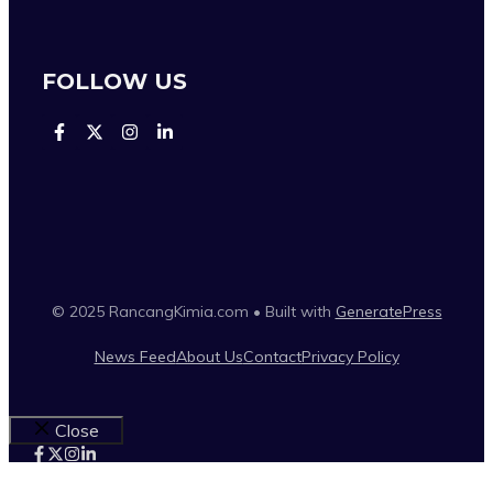
FOLLOW US
© 2025 RancangKimia.com • Built with
GeneratePress
News Feed
About Us
Contact
Privacy Policy
Close