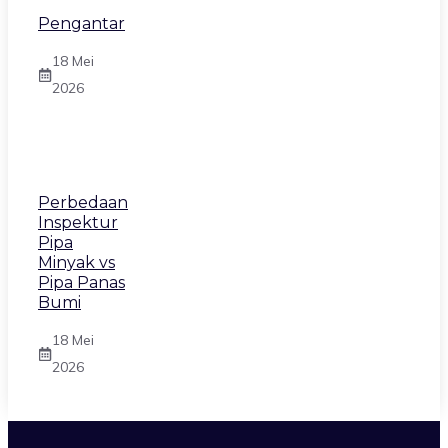
Pengantar
18 Mei
2026
Perbedaan
Inspektur
Pipa
Minyak vs
Pipa Panas
Bumi
18 Mei
2026