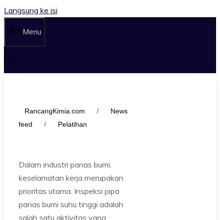
Langsung ke isi
Menu
RancangKimia.com
/
News
feed
/
Pelatihan
Dalam industri panas bumi,
keselamatan kerja merupakan
prioritas utama. Inspeksi pipa
panas bumi suhu tinggi adalah
salah satu aktivitas yang