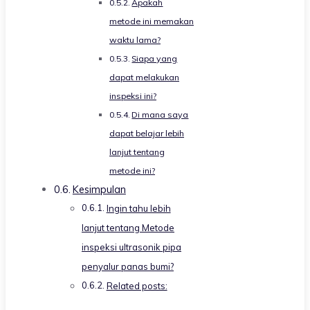
Apakah
metode ini memakan
waktu lama?
Siapa yang
dapat melakukan
inspeksi ini?
Di mana saya
dapat belajar lebih
lanjut tentang
metode ini?
Kesimpulan
Ingin tahu lebih
lanjut tentang Metode
inspeksi ultrasonik pipa
penyalur panas bumi?
Related posts: