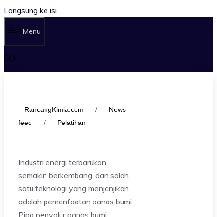
Langsung ke isi
Menu
RancangKimia.com
/
News
feed
/
Pelatihan
Industri energi terbarukan
semakin berkembang, dan salah
satu teknologi yang menjanjikan
adalah pemanfaatan panas bumi.
Pipa penyalur panas bumi