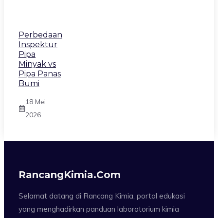
Perbedaan
Inspektur
Pipa
Minyak vs
Pipa Panas
Bumi
18 Mei
2026
RancangKimia.com
Selamat datang di Rancang Kimia, portal edukasi
yang menghadirkan panduan laboratorium kimia