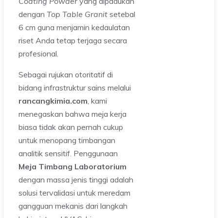
Coating Powder
yang dipadukan
dengan
Top Table Granit
setebal
6 cm guna menjamin kedaulatan
riset Anda tetap terjaga secara
profesional.
Sebagai rujukan otoritatif di
bidang infrastruktur sains melalui
rancangkimia.com
, kami
menegaskan bahwa meja kerja
biasa tidak akan pernah cukup
untuk menopang timbangan
analitik sensitif. Penggunaan
Meja Timbang Laboratorium
dengan massa jenis tinggi adalah
solusi tervalidasi untuk meredam
gangguan mekanis dari langkah