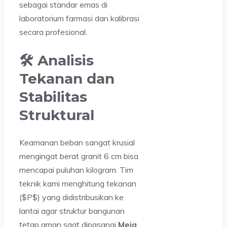
sebagai standar emas di
laboratorium farmasi dan kalibrasi
secara profesional.
🛠️ Analisis
Tekanan dan
Stabilitas
Struktural
Keamanan beban sangat krusial
mengingat berat granit 6 cm bisa
mencapai puluhan kilogram. Tim
teknik kami menghitung tekanan
($P$) yang didistribusikan ke
lantai agar struktur bangunan
tetap aman saat dipasangi
Meja