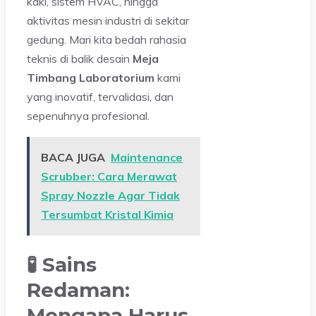
kaki, sistem HVAC, hingga
aktivitas mesin industri di sekitar
gedung. Mari kita bedah rahasia
teknis di balik desain
Meja
Timbang Laboratorium
kami
yang inovatif, tervalidasi, dan
sepenuhnya profesional.
BACA JUGA
Maintenance
Scrubber: Cara Merawat
Spray Nozzle Agar Tidak
Tersumbat Kristal Kimia
🧪 Sains
Redaman:
Mengapa Harus