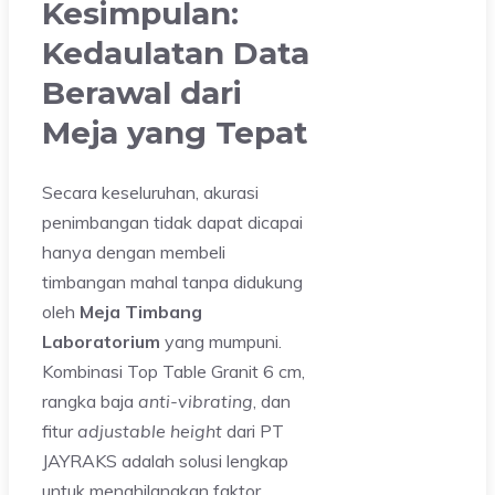
Kesimpulan:
Kedaulatan Data
Berawal dari
Meja yang Tepat
Secara keseluruhan, akurasi
penimbangan tidak dapat dicapai
hanya dengan membeli
timbangan mahal tanpa didukung
oleh
Meja Timbang
Laboratorium
yang mumpuni.
Kombinasi Top Table Granit 6 cm,
rangka baja
anti-vibrating
, dan
fitur
adjustable height
dari PT
JAYRAKS adalah solusi lengkap
untuk menghilangkan faktor