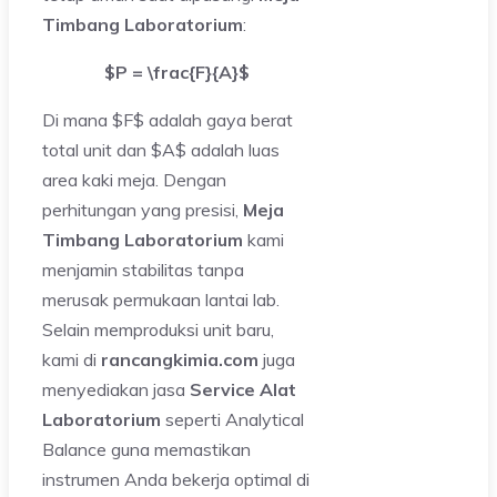
Timbang Laboratorium
:
$P = \frac{F}{A}$
Di mana $F$ adalah gaya berat
total unit dan $A$ adalah luas
area kaki meja. Dengan
perhitungan yang presisi,
Meja
Timbang Laboratorium
kami
menjamin stabilitas tanpa
merusak permukaan lantai lab.
Selain memproduksi unit baru,
kami di
rancangkimia.com
juga
menyediakan jasa
Service Alat
Laboratorium
seperti Analytical
Balance guna memastikan
instrumen Anda bekerja optimal di