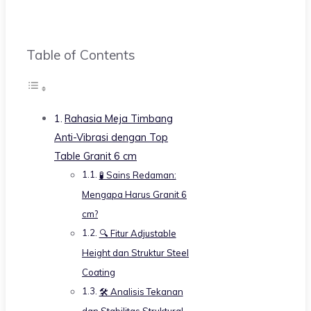
Table of Contents
Rahasia Meja Timbang
Anti-Vibrasi dengan Top
Table Granit 6 cm
🧪 Sains Redaman:
Mengapa Harus Granit 6
cm?
🔍 Fitur Adjustable
Height dan Struktur Steel
Coating
🛠️ Analisis Tekanan
dan Stabilitas Struktural