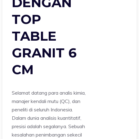
DENGAN
TOP
TABLE
GRANIT 6
CM
Selamat datang para analis kimia,
manajer kendali mutu (QC), dan
peneliti di seluruh Indonesia.
Dalam dunia analisis kuantitatif,
presisi adalah segalanya. Sebuah
kesalahan penimbangan sekecil