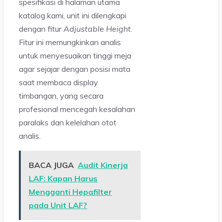
spesifikasi di halaman utama
katalog kami, unit ini dilengkapi
dengan fitur
Adjustable Height
.
Fitur ini memungkinkan analis
untuk menyesuaikan tinggi meja
agar sejajar dengan posisi mata
saat membaca display
timbangan, yang secara
profesional mencegah kesalahan
paralaks dan kelelahan otot
analis.
BACA JUGA
Audit Kinerja
LAF: Kapan Harus
Mengganti Hepafilter
pada Unit LAF?