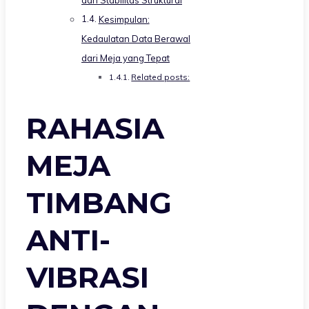
Kesimpulan:
Kedaulatan Data Berawal
dari Meja yang Tepat
Related posts:
RAHASIA
MEJA
TIMBANG
ANTI-
VIBRASI