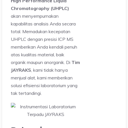
High Performance Liquid
Chromatography (UHPLC)
akan menyempurnakan
kapabilitas analisis Anda secara
total. Memadukan kecepatan
UHPLC dengan presisi ICP MS
memberikan Anda kendali penuh
atas kualitas material, baik
organik maupun anorganik. Di
Tim
JAYRAKS
, kami tidak hanya
menjual alat, kami memberikan
solusi efisiensi laboratorium yang
tak tertandingi.