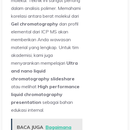
molekul. Teknik ini sangat penting
dalam analisis polimer. Memahami
korelasi antara berat molekul dari
Gel chromatography
dan profil
elemental dari ICP MS akan
memberikan Anda wawasan
material yang lengkap. Untuk tim
akademisi, kami juga
menyarankan mempelajari
Ultra
and nano liquid
chromatography slideshare
atau melihat
High performance
liquid chromatography
presentation
sebagai bahan
edukasi internal.
BACA JUGA
Bagaimana