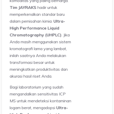
komoditas yang paling berharga.
Tim JAYRAKS
hadir untuk
memperkenalkan standar baru
dalam pemisahan kimia:
Ultra-
High Performance Liquid
Chromatography (UHPLC)
. Jika
Anda masih menggunakan sistem
kromatografi lama yang lambat,
inilah saatnya Anda melakukan
transformasi besar untuk
meningkatkan produktivitas dan
akurasi hasil riset Anda.
Bagi laboratorium yang sudah
mengandalkan sensitivitas ICP
MS untuk mendeteksi kontaminan
logam berat, mengadopsi
Ultra-