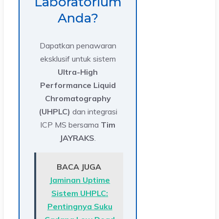
Laboratorium
Anda?
Dapatkan penawaran
eksklusif untuk sistem
Ultra-High
Performance Liquid
Chromatography
(UHPLC)
dan integrasi
ICP MS bersama
Tim
JAYRAKS
.
BACA JUGA
Jaminan Uptime
Sistem UHPLC:
Pentingnya Suku