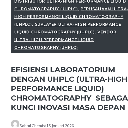
DISTRIBUTOR ULTRA-HIGH PERFORMANCE LIQUID
CHROMATOGRAPHY (UHPLC)
,
PERUSAHAAN ULTRA
HIGH PERFORMANCE LIQUID CHROMATOGRAPHY
(UHPLC)
,
SUPLAYER ULTRA-HIGH PERFORMANCE
LIQUID CHROMATOGRAPHY (UHPLC)
,
VENDOR
ULTRA-HIGH PERFORMANCE LIQUID
CHROMATOGRAPHY (UHPLC)
EFISIENSI LABORATORIUM
DENGAN UHPLC (ULTRA-HIGH
PERFORMANCE LIQUID)
CHROMATOGRAPHY SEBAGA
KUNCI INOVASI MASA DEPAN
Sahrul Chemist
15 Januari 2026