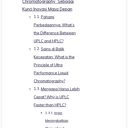
Chromatography Sebagai
Kunci Inovasi Masa Depan
Pahami
Perbedaannya: What’s
the Difference Between
UPLC and HPLC?
Sains di Balik
Kecepatan: What is the
Principle of Ultra
Performance Liquid
Chromatography?
Mengapa Harus Lebih
Cepat? Why is UPLC
Faster than HPLC?
Ingin
Meningkatkan