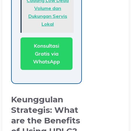
Cadang Low Dead
Volume dan
Dukungan Servis
Lokal
Konsultasi
Gratis via
WhatsApp
Keunggulan
Strategis: What
are the Benefits
of Using UPLC?