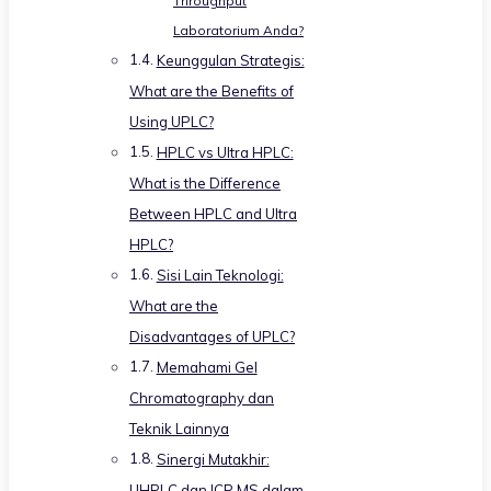
Throughput
Laboratorium Anda?
Keunggulan Strategis:
What are the Benefits of
Using UPLC?
HPLC vs Ultra HPLC:
What is the Difference
Between HPLC and Ultra
HPLC?
Sisi Lain Teknologi:
What are the
Disadvantages of UPLC?
Memahami Gel
Chromatography dan
Teknik Lainnya
Sinergi Mutakhir:
UHPLC dan ICP MS dalam