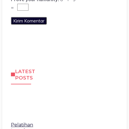
=
LATEST
POSTS
Pelatihan