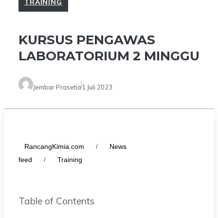
TRAINING
KURSUS PENGAWAS
LABORATORIUM 2 MINGGU
Jembar Prasetia
1 Juli 2023
RancangKimia.com
/
News
feed
/
Training
Table of Contents