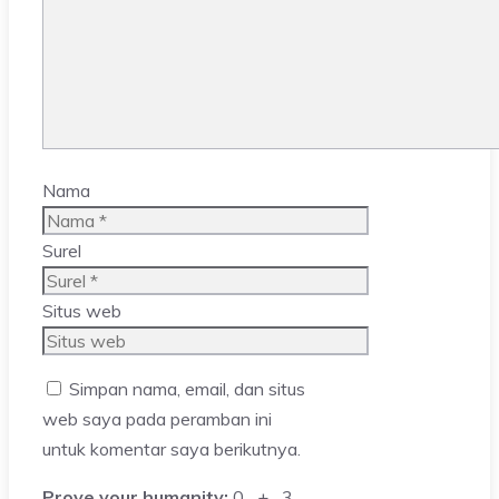
Nama
Surel
Situs web
Simpan nama, email, dan situs
web saya pada peramban ini
untuk komentar saya berikutnya.
Prove your humanity:
0 + 3