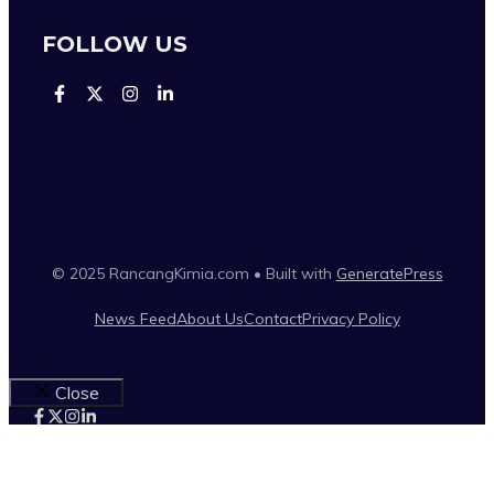
FOLLOW US
© 2025 RancangKimia.com • Built with
GeneratePress
News Feed
About Us
Contact
Privacy Policy
Close