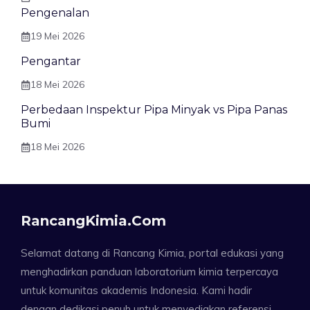
Pengenalan
19 Mei 2026
Pengantar
18 Mei 2026
Perbedaan Inspektur Pipa Minyak vs Pipa Panas
Bumi
18 Mei 2026
RancangKimia.com
Selamat datang di Rancang Kimia, portal edukasi yang
menghadirkan panduan laboratorium kimia terpercaya
untuk komunitas akademis Indonesia. Kami hadir
dengan dedikasi penuh untuk menyediakan referensi