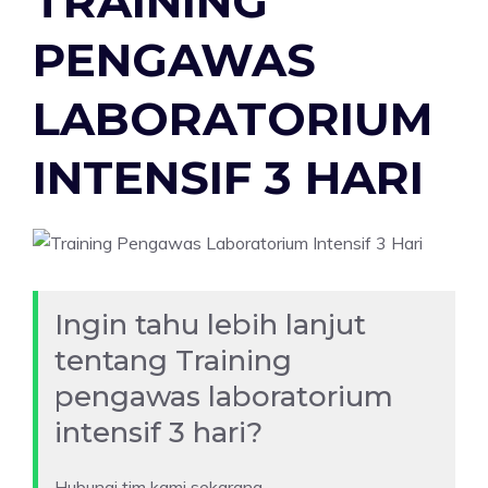
TRAINING
PENGAWAS
LABORATORIUM
INTENSIF 3 HARI
Ingin tahu lebih lanjut
tentang Training
pengawas laboratorium
intensif 3 hari?
Hubungi tim kami sekarang.