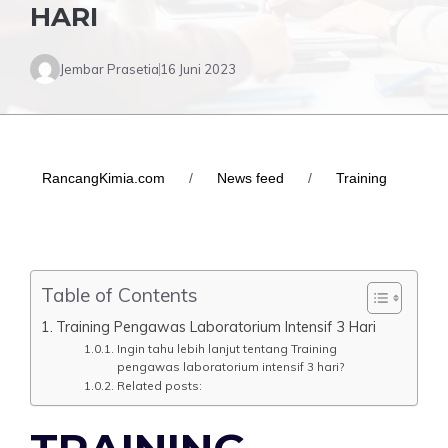
HARI
Jembar Prasetia
16 Juni 2023
RancangKimia.com
/
News feed
/
Training
Table of Contents
Training Pengawas Laboratorium Intensif 3 Hari
Ingin tahu lebih lanjut tentang Training
pengawas laboratorium intensif 3 hari?
Related posts: