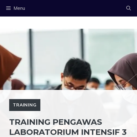
Langsung
Menu
ke
isi
TRAINING
TRAINING PENGAWAS
LABORATORIUM INTENSIF 3