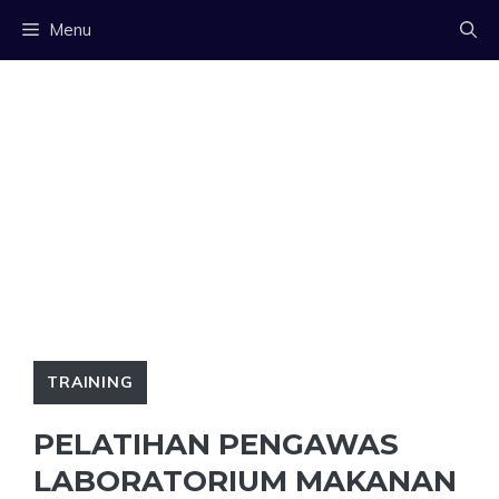
Langsung
Menu
ke
isi
TRAINING
PELATIHAN PENGAWAS
LABORATORIUM MAKANAN