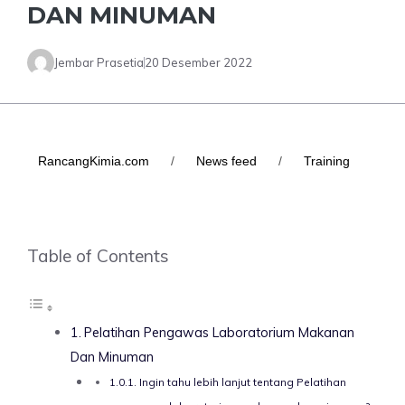
DAN MINUMAN
Jembar Prasetia
20 Desember 2022
RancangKimia.com
/
News feed
/
Training
Table of Contents
Pelatihan Pengawas Laboratorium Makanan
Dan Minuman
Ingin tahu lebih lanjut tentang Pelatihan