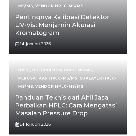
MS/MS
,
VENDOR HPLC-MS/MS
Pentingnya Kalibrasi Detektor
UV-Vis: Menjamin Akurasi
Kromatogram
14 Januari 2026
HPLC
,
DISTRIBUTOR HPLC-MS/MS
,
PERUSAHAAN HPLC-MS/MS
,
SUPLAYER HPLC-
MS/MS
,
VENDOR HPLC-MS/MS
Panduan Teknis dari Ahli Jasa
Perbaikan HPLC: Cara Mengatasi
Masalah Pressure Drop
14 Januari 2026