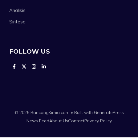
Analisis
Sintesa
FOLLOW US
© 2025 RancangKimia.com • Built with
GeneratePress
News Feed
About Us
Contact
Privacy Policy