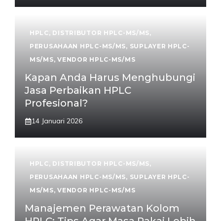
HPLC
,
DISTRIBUTOR HPLC-MS/MS
,
PERUSAHAAN HPLC-MS/MS
,
SUPLAYER HPLC-
MS/MS
,
VENDOR HPLC-MS/MS
Kapan Anda Harus Menghubungi
Jasa Perbaikan HPLC
Profesional?
14 Januari 2026
HPLC
,
DISTRIBUTOR HPLC-MS/MS
,
PERUSAHAAN HPLC-MS/MS
,
SUPLAYER HPLC-
MS/MS
,
VENDOR HPLC-MS/MS
Manajemen Perawatan Kolom