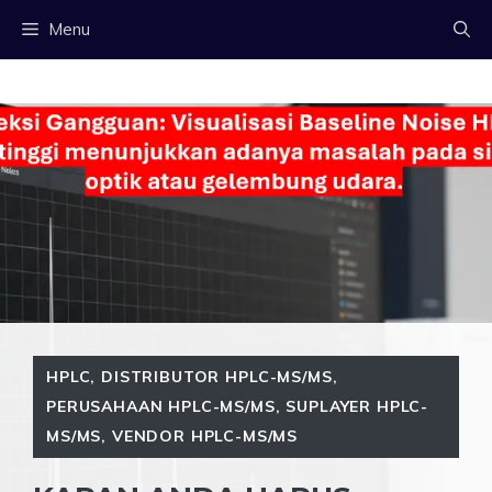
Langsung
Menu
ke
isi
HPLC
,
DISTRIBUTOR HPLC-MS/MS
,
PERUSAHAAN HPLC-MS/MS
,
SUPLAYER HPLC-
MS/MS
,
VENDOR HPLC-MS/MS