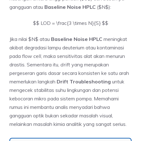
gangguan atau
Baseline Noise HPLC
($N$):
$$ LOD = \frac{3 \times N}{S} $$
Jika nilai $N$ atau
Baseline Noise HPLC
meningkat
akibat degradasi lampu deuterium atau kontaminasi
pada
flow cell
, maka sensitivitas alat akan menurun
drastis. Sementara itu,
drift
yang merupakan
pergeseran garis dasar secara konsisten ke satu arah
memerlukan langkah
Drift Troubleshooting
untuk
mengecek stabilitas suhu lingkungan dan potensi
kebocoran mikro pada sistem pompa. Memahami
rumus ini membantu analis menyadari bahwa
gangguan optik bukan sekadar masalah visual,
melainkan masalah kimia analitik yang sangat serius.