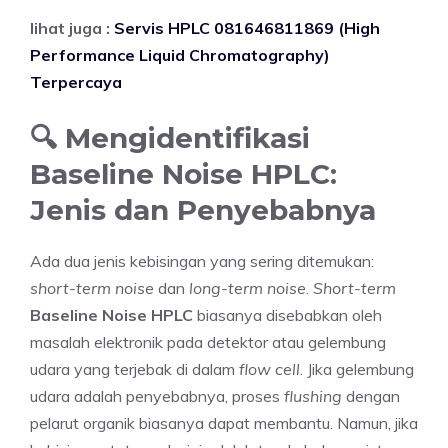
lihat juga :
Servis HPLC 081646811869 (High
Performance Liquid Chromatography)
Terpercaya
🔍 Mengidentifikasi
Baseline Noise HPLC:
Jenis dan Penyebabnya
Ada dua jenis kebisingan yang sering ditemukan:
short-term noise
dan
long-term noise
.
Short-term
Baseline Noise HPLC
biasanya disebabkan oleh
masalah elektronik pada detektor atau gelembung
udara yang terjebak di dalam
flow cell
. Jika gelembung
udara adalah penyebabnya, proses
flushing
dengan
pelarut organik biasanya dapat membantu. Namun, jika