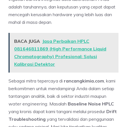
adalah taruhannya, dan keputusan yang cepat dapat
mencegah kerusakan hardware yang lebih luas dan
mahal di masa depan.
BACA JUGA
Jasa Perbaikan HPLC
081646811869 (High Performance Liquid
Chromatography) Profesional: Solusi
Kalibrasi Detektor
Sebagai mitra tepercaya di
rancangkimia.com
, kami
berkomitmen untuk mendampingi Anda dalam setiap
tantangan analitik, baik di sektor industri maupun
water engineering
. Masalah
Baseline Noise HPLC
yang kronis dapat kami tangani melalui prosedur
Drift
Troubleshooting
yang tervalidasi dan penggunaan
suku cadang orisinal. Mari kita tingkatkan kualitas