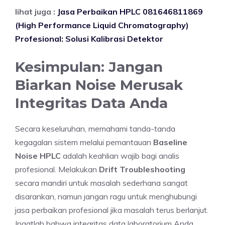
lihat juga :
Jasa Perbaikan HPLC 081646811869
(High Performance Liquid Chromatography)
Profesional: Solusi Kalibrasi Detektor
Kesimpulan: Jangan
Biarkan Noise Merusak
Integritas Data Anda
Secara keseluruhan, memahami tanda-tanda
kegagalan sistem melalui pemantauan
Baseline
Noise HPLC
adalah keahlian wajib bagi analis
profesional. Melakukan
Drift Troubleshooting
secara mandiri untuk masalah sederhana sangat
disarankan, namun jangan ragu untuk menghubungi
jasa perbaikan profesional jika masalah terus berlanjut.
Ingatlah bahwa integritas data laboratorium Anda