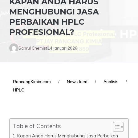
KAPAN ANDA HARUS
MENGHUBUNGI JASA
PERBAIKAN HPLC
PROFESIONAL?
Sahrul Chemist
14 Januari 2026
RancangKimia.com
/
News feed
/
Analisis
/
HPLC
Table of Contents
Kapan Anda Harus Menghubungi Jasa Perbaikan