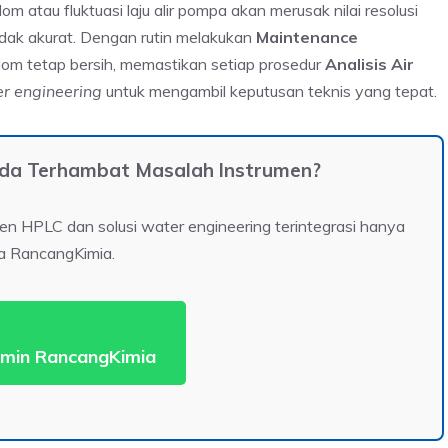
om atau fluktuasi laju alir pompa akan merusak nilai resolusi
tidak akurat. Dengan rutin melakukan
Maintenance
om tetap bersih, memastikan setiap prosedur
Analisis Air
r engineering
untuk mengambil keputusan teknis yang tepat.
Anda Terhambat Masalah Instrumen?
n HPLC dan solusi water engineering terintegrasi hanya
a RancangKimia.
min RancangKimia