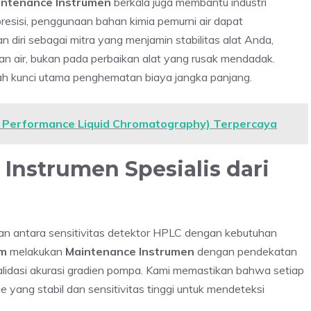
intenance Instrumen
berkala juga membantu industri
esisi, penggunaan bahan kimia pemurni air dapat
 diri sebagai mitra yang menjamin stabilitas alat Anda,
an air, bukan pada perbaikan alat yang rusak mendadak.
ah kunci utama penghematan biaya jangka panjang.
 Performance Liquid Chromatography) Terpercaya
 Instrumen Spesialis dari
n antara sensitivitas detektor HPLC dengan kebutuhan
om
melakukan
Maintenance Instrumen
dengan pendekatan
lidasi akurasi gradien pompa. Kami memastikan bahwa setiap
ne
yang stabil dan sensitivitas tinggi untuk mendeteksi