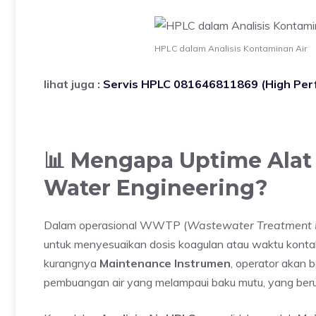
HPLC dalam Analisis Kontaminan Air
lihat juga :
Servis HPLC 081646811869 (High Per
📊 Mengapa Uptime Alat 
Water Engineering?
Dalam operasional WWTP (
Wastewater Treatment 
untuk menyesuaikan dosis koagulan atau waktu kontak
kurangnya
Maintenance Instrumen
, operator akan b
pembuangan air yang melampaui baku mutu, yang beru