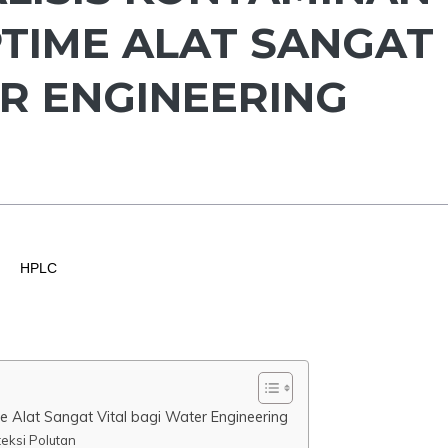
PTIME ALAT SANGAT
ER ENGINEERING
HPLC
 Alat Sangat Vital bagi Water Engineering
eksi Polutan