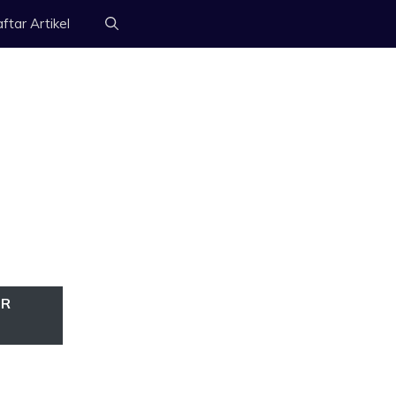
ftar Artikel
OR