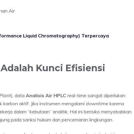
formance Liquid Chromatography) Terpercaya
Adalah Kunci Efisiensi
Plant
), data
Analisis Air HPLC
real-time sangat diperlukan
 karbon aktif. Jika instrumen mengalami
downtime
karena
ekerja dalam “kebutaan” analitik. Hal ini berisiko menyebabkan
jung pada sanksi hukum dan pencemaran lingkungan.